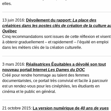
elles.
13 juin 2016:
Dévoilement du rapport:
La place des
créatrices dans les postes clés de création de la culture a
Québec
Cinq recommandations sont issues de cette réflexion et visent
à obtenir graduellement – et rapidement! – l’équité en emploi
dans les métiers clés de la création culturelle.
3 mars 2016:
Réalisatrices Équitables a dévoilé son tout
nouveau portail Internet
Les Dames du DOC
Créé pour rendre hommage au talent des femmes
documentaristes, ce portail très convivial et facile à parcourir
est un rendez-vous pour les cinéphiles, les étudiants en
cinéma et le public en général.
21 octobre 2015:
La version numérique de
40 ans de vues