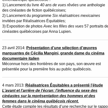
1) Lancement du livre
40 ans de vues rêvées
une anthologie
des cinéastes de fiction québécoises;
2) Lancement du programme
Six réalisatrices mexicaines
invitées par Réalisatrices Équitables;
3) Exposition de photos
Avec les filles des vues
57 portraits d
cinéastes québécoises par Anna Lupien.
23 avril 2014:
Présentation d’une sélection d’œuvres
marquantes de Cécilia Mangini, grande dame du cinéma
documentaire italien
Méconnue hors des frontières de son pays, son œuvre est
présentée pour la première fois au public québécois.
4 mars 2013:
Réalisatrices Équitables a présenté l’étude
L’avant et l’arrière de l’écran: l’influence du sexe des
cinéastes sur la représentation des hommes et des
femmes dans le cinéma québécois récent.
Cette étude compile les résultats d’une recherche sur le rappo