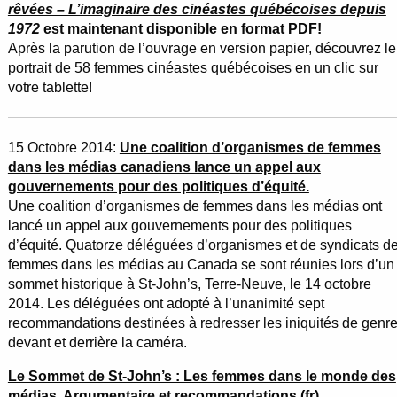
rêvées – L’imaginaire des cinéastes québécoises depuis
1972
est maintenant disponible en format PDF!
Après la parution de l’ouvrage en version papier, découvrez le
portrait de 58 femmes cinéastes québécoises en un clic sur
votre tablette!
15 Octobre 2014:
Une coalition d’organismes de femmes
dans les médias canadiens lance un appel aux
gouvernements pour des politiques d’équité.
Une coalition d’organismes de femmes dans les médias ont
lancé un appel aux gouvernements pour des politiques
d’équité. Quatorze déléguées d’organismes et de syndicats d
femmes dans les médias au Canada se sont réunies lors d’un
sommet historique à St-John’s, Terre-Neuve, le 14 octobre
2014. Les déléguées ont adopté à l’unanimité sept
recommandations destinées à redresser les iniquités de genr
devant et derrière la caméra.
Le Sommet de St-John’s : Les femmes dans le monde des
médias. Argumentaire et recommandations (fr)