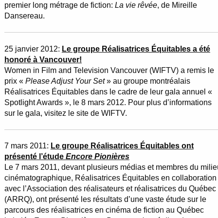
premier long métrage de fiction:
La vie rêvée
, de Mireille
Dansereau.
25 janvier 2012:
Le groupe Réalisatrices Équitables a été
honoré à Vancouver!
Women in Film and Television Vancouver (WIFTV) a remis le
prix «
Please Adjust Your Set
» au groupe montréalais
Réalisatrices Équitables dans le cadre de leur gala annuel «
Spotlight Awards », le 8 mars 2012. Pour plus d’informations
sur le gala, visitez le site de WIFTV.
7 mars 2011:
Le groupe Réalisatrices Équitables ont
présenté l’étude
Encore Pionières
Le 7 mars 2011, devant plusieurs médias et membres du milie
cinématographique, Réalisatrices Équitables en collaboration
avec l’Association des réalisateurs et réalisatrices du Québec
(ARRQ), ont présenté les résultats d’une vaste étude sur le
parcours des réalisatrices en cinéma de fiction au Québec