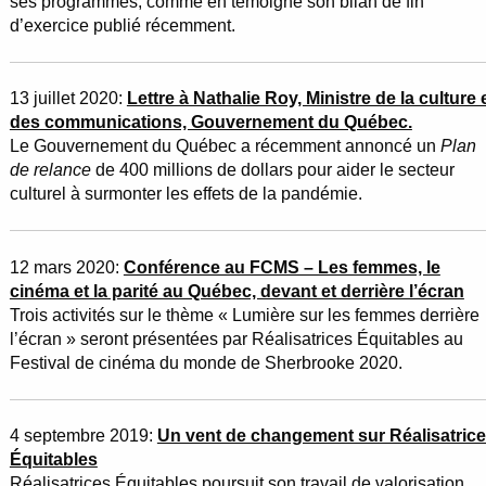
ses programmes, comme en témoigne son bilan de fin
d’exercice publié récemment.
13 juillet 2020:
Lettre à Nathalie Roy, Ministre de la culture 
des communications, Gouvernement du Québec.
Le Gouvernement du Québec a récemment annoncé un
Plan
de relance
de 400 millions de dollars pour aider le secteur
culturel à surmonter les effets de la pandémie.
12 mars 2020:
Conférence au FCMS – Les femmes, le
cinéma et la parité au Québec, devant et derrière l’écran
Trois activités sur le thème « Lumière sur les femmes derrière
l’écran » seront présentées par Réalisatrices Équitables au
Festival de cinéma du monde de Sherbrooke 2020.
4 septembre 2019:
Un vent de changement sur Réalisatric
Équitables
Réalisatrices Équitables poursuit son travail de valorisation