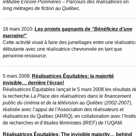
intitulée
Encore Pionnières – Parcours des réalisatrices en
long métrages de fiction au Québec
.
16 mars 2010:
Les projets gagnants de
“Bénéficiez d’une
marraine!”
Cette activité visait à faire des jumellages entre une réalisatri
débutante avec une réalisatrice chevronnée en tant que
personne-ressource.
5 mars 2008:
Réalisatrices Équitables: la majorité
invisible… derrière l’écran!
Réalisatrices Équitables lançait le 5 mars 2008 les résultats d
la recherche
La Place des réalisatrices dans le financement
public du cinéma et de la télévision au Québec (2002-2007)
,
réalisée avec l’appui de l’Association des réalisateurs et
réalisatrices du Québec (ARRQ), en collaboration avec l’Instit
de recherches et d’études féministes (IREF) de l’UQAM.
Réalisatrices Équitables:
The invisible majority… behind