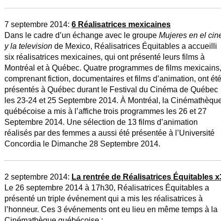
7 septembre 2014:
6 Réalisatrices mexicaines
Dans le cadre d’un échange avec le groupe
Mujeres en el cin
y la television
de Mexico, Réalisatrices Équitables a accueilli
six réalisatrices mexicaines, qui ont présenté leurs films à
Montréal et à Québec. Quatre programmes de films mexicains
comprenant fiction, documentaires et films d’animation, ont ét
présentés à Québec durant le Festival du Cinéma de Québec
les 23-24 et 25 Septembre 2014. À Montréal, la Cinémathèqu
québécoise a mis à l’affiche trois programmes les 26 et 27
Septembre 2014. Une sélection de 13 films d’animation
réalisés par des femmes a aussi été présentée à l’Université
Concordia le Dimanche 28 Septembre 2014.
2 septembre 2014:
La rentrée de Réalisatrices Équitables x
Le 26 septembre 2014 à 17h30, Réalisatrices Équitables a
présenté un triple événement qui a mis les réalisatrices à
l’honneur. Ces 3 événements ont eu lieu en même temps à la
Cinémathèque québécoise :