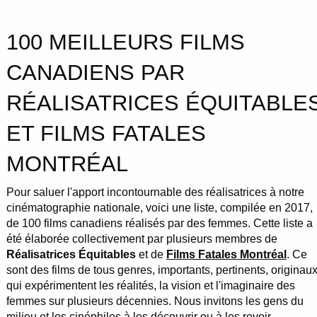
100 MEILLEURS FILMS
CANADIENS PAR
RÉALISATRICES ÉQUITABLE
ET FILMS FATALES
MONTRÉAL
Pour saluer l'apport incontournable des réalisatrices à notre
cinématographie nationale, voici une liste, compilée en 2017,
de 100 films canadiens réalisés par des femmes. Cette liste a
été élaborée collectivement par plusieurs membres de
Réalisatrices Équitables
et de
Films Fatales Montréal
. Ce
sont des films de tous genres, importants, pertinents, originaux
qui expérimentent les réalités, la vision et l'imaginaire des
femmes sur plusieurs décennies. Nous invitons les gens du
milieu et les cinéphiles à les découvrir ou à les revoir.