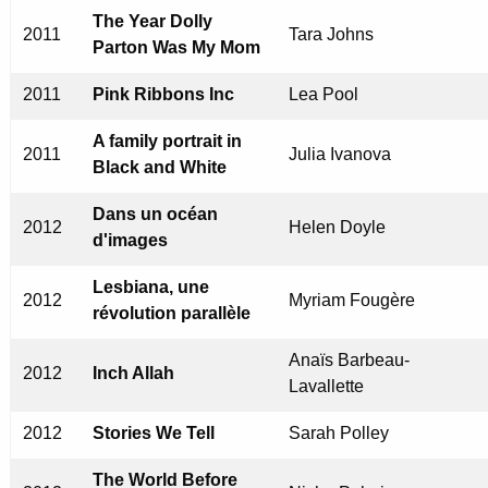
The Year Dolly
2011
Tara Johns
Parton Was My Mom
2011
Pink Ribbons Inc
Lea Pool
A family portrait in
2011
Julia Ivanova
Black and White
Dans un océan
2012
Helen Doyle
d'images
Lesbiana, une
2012
Myriam Fougère
révolution parallèle
Anaïs Barbeau-
2012
Inch Allah
Lavallette
2012
Stories We Tell
Sarah Polley
The World Before