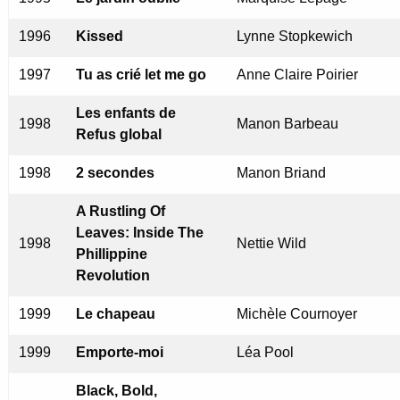
1996
Kissed
Lynne Stopkewich
1997
Tu as crié let me go
Anne Claire Poirier
Les enfants de
1998
Manon Barbeau
Refus global
1998
2 secondes
Manon Briand
A Rustling Of
Leaves: Inside The
1998
Nettie Wild
Phillippine
Revolution
1999
Le chapeau
Michèle Cournoyer
1999
Emporte-moi
Léa Pool
Black, Bold,