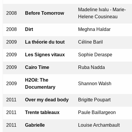
Madeline Ivalu - Marie-
2008
Before Tomorrow
Helene Cousineau
2008
Dirt
Meghna Haldar
2009
La théorie du tout
Céline Baril
2009
Les Signes vitaux
Sophie Deraspe
2009
Cairo Time
Ruba Nadda
H2Oil: The
2009
Shannon Walsh
Documentary
2011
Over my dead body
Brigitte Poupart
2011
Trente tableaux
Paule Baillargeon
2011
Gabrielle
Louise Archambault