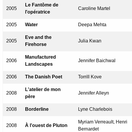
Le Fantôme de
2005
Caroline Martel
l'opératrice
2005
Water
Deepa Mehta
Eve and the
2005
Julia Kwan
Firehorse
Manufactured
2006
Jennifer Baichwal
Landscapes
2006
The Danish Poet
Torrill Kove
L'atelier de mon
2008
Jennifer Alleyn
père
2008
Borderline
Lyne Charlebois
Myriam Verreault, Henri
2008
À l'ouest de Pluton
Bernardet