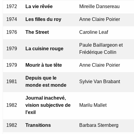
1972
La vie rêvée
Mireille Dansereau
1974
Les filles du roy
Anne Claire Poirier
1976
The Street
Caroline Leaf
Paule Baillargeon et
1979
La cuisine rouge
Frédérique Collin
1979
Mourir à tue tête
Anne Claire Poirier
Depuis que le
1981
Sylvie Van Brabant
monde est monde
Journal inachevé,
1982
vision subjective de
Marilu Mallet
l'exil
1982
Transitions
Barbara Sternberg