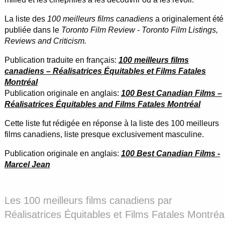
La liste des
100 meilleurs films canadiens
a originalement été
publiée dans le
Toronto Film Review - Toronto Film Listings,
Reviews and Criticism.
Publication traduite en français:
100 meilleurs films
canadiens – Réalisatrices Équitables et Films Fatales
Montréal
Publication originale en anglais:
100 Best Canadian Films –
Réalisatrices Équitables and Films Fatales Montréal
Cette liste fut rédigée en réponse à la liste des 100 meilleurs
films canadiens, liste presque exclusivement masculine.
Publication originale en anglais:
100 Best Canadian Films -
Marcel Jean
Les 100 meilleurs films canadiens par
Réalisatrices Équitables et Films Fatales Montréa