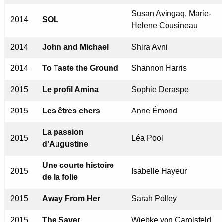
Susan Avingaq, Marie-
2014
SOL
Helene Cousineau
2014
John and Michael
Shira Avni
2014
To Taste the Ground
Shannon Harris
2015
Le profil Amina
Sophie Deraspe
2015
Les êtres chers
Anne Émond
La passion
2015
Léa Pool
d'Augustine
Une courte histoire
2015
Isabelle Hayeur
de la folie
2015
Away From Her
Sarah Polley
2015
The Saver
Wiebke von Carolsfeld