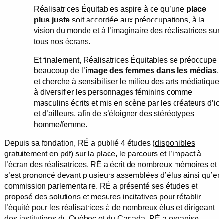
Réalisatrices Équitables aspire à ce qu’une
place
plus juste
soit accordée aux préoccupations, à la
vision du monde et à l’imaginaire des réalisatrices su
tous nos écrans.
Et finalement, Réalisatrices Équitables se préoccupe
beaucoup de l’
image des femmes dans les médias
,
et cherche à sensibiliser le milieu des arts médiatiqu
à diversifier les personnages féminins comme
masculins écrits et mis en scène par les créateurs d’ic
et d’ailleurs, afin de s’éloigner des stéréotypes
homme/femme.
Depuis sa fondation, RÉ a publié 4 études (
disponibles
gratuitement en pdf
) sur la place, le parcours et l’impact à
l’écran des réalisatrices. RÉ a écrit de nombreux mémoires et
s’est prononcé devant plusieurs assemblées d’élus ainsi qu’e
commission parlementaire. RÉ a présenté ses études et
proposé des solutions et mesures incitatives pour rétablir
l’équité pour les réalisatrices à de nombreux élus et dirigeant
des institutions du Québec et du Canada. RÉ a organisé