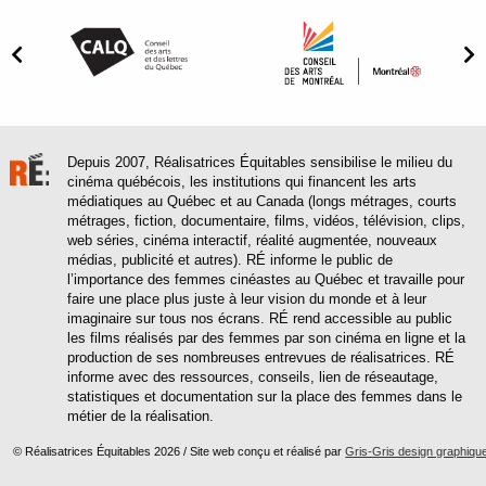
Depuis 2007, Réalisatrices Équitables sensibilise le milieu du
cinéma québécois, les institutions qui financent les arts
médiatiques au Québec et au Canada (longs métrages, courts
métrages, fiction, documentaire, films, vidéos, télévision, clips,
web séries, cinéma interactif, réalité augmentée, nouveaux
médias, publicité et autres). RÉ informe le public de
l’importance des femmes cinéastes au Québec et travaille pour
faire une place plus juste à leur vision du monde et à leur
imaginaire sur tous nos écrans. RÉ rend accessible au public
les films réalisés par des femmes par son cinéma en ligne et la
production de ses nombreuses entrevues de réalisatrices. RÉ
informe avec des ressources, conseils, lien de réseautage,
statistiques et documentation sur la place des femmes dans le
métier de la réalisation.
© Réalisatrices Équitables 2026 / Site web conçu et réalisé par
Gris-Gris design graphiqu