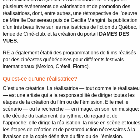
plusieurs événements de valorisation et de promotion des
réalisatrices, dont, entre autres, une rétrospective de l’oeuvre
de Mireille Dansereau puis de Cecilia Mangini, la publication
d’un très beau livre sur les réalisatrices de fiction du Québec, 
tenue de Ciné-club, et la création du portail
DAMES DES
VUES
.
RÉ a également établi des programmations de films réalisés
par des cinéastes québécoises pour différents festivals
internationaux (Mexico, Créteil, Florac).
Qu’est-ce qu’une réalisatrice?
C’est une créatrice. La réalisatrice — tout comme le réalisateu
— est une artiste qui a la responsabilité de diriger toutes les
étapes de la création du film ou de l’émission. Elle met le
scénario — ou la recherche — en image, en son, en musique;
elle décide du traitement, du rythme, du regard et de
l’approche; elle dirige la réalisation, la mise en scène et toute
les étapes de création et de postproduction nécessaires à la
livraison de la copie définitive du film ou de l’émission.