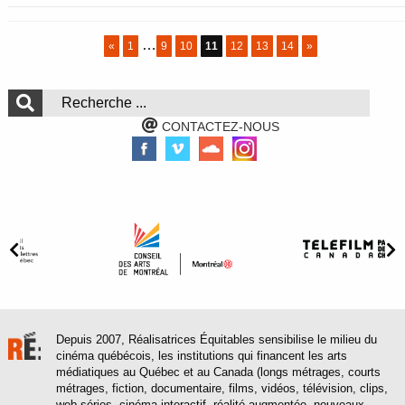
…
«
1
9
10
11
12
13
14
»
CONTACTEZ-NOUS
Depuis 2007, Réalisatrices Équitables sensibilise le milieu du
cinéma québécois, les institutions qui financent les arts
médiatiques au Québec et au Canada (longs métrages, courts
métrages, fiction, documentaire, films, vidéos, télévision, clips,
web séries, cinéma interactif, réalité augmentée, nouveaux