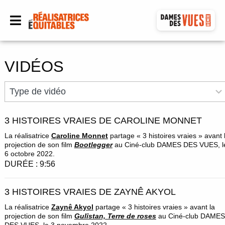
VIDÉOS
9
Type de vidéo
results
available
3 HISTOIRES VRAIES DE CAROLINE MONNET
La réalisatrice
Caroline Monnet
partage « 3 histoires vraies » avant 
projection de son film
Bootlegger
au Ciné-club DAMES DES VUES, l
6 octobre 2022.
DURÉE : 9:56
3 HISTOIRES VRAIES DE ZAYNÊ AKYOL
La réalisatrice
Zaynê Akyol
partage « 3 histoires vraies » avant la
projection de son film
Gulîstan, Terre de roses
au Ciné-club DAMES
DES VUES, le 3 novembre 2022.