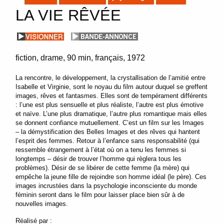
LA VIE RÊVÉE
fiction
drame
90 min
français
1972
La rencontre, le développement, la crystallisation de l’amitié entre
Isabelle et Virginie, sont le noyau du film autour duquel se greffent
images, rêves et fantasmes. Elles sont de tempérament différents
: l’une est plus sensuelle et plus réaliste, l’autre est plus émotive
et naïve. L’une plus dramatique, l’autre plus romantique mais elles
se donnent confiance mutuellement. C’est un film sur les Images
– la démystification des Belles Images et des rêves qui hantent
l’esprit des femmes. Retour à l’enfance sans responsabilité (qui
ressemble étrangement à l’état où on a tenu les femmes si
longtemps – désir de trouver l’homme qui règlera tous les
problèmes). Désir de se libérer de cette femme (la mère) qui
empêche la jeune fille de rejoindre son homme idéal (le père). Ces
images incrustées dans la psychologie inconsciente du monde
féminin seront dans le film pour laisser place bien sûr à de
nouvelles images.
Réalisé par :