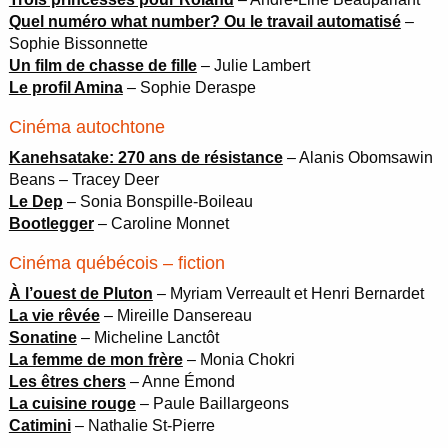
Quel numéro what number? Ou le travail automatisé
–
Sophie Bissonnette
Un film de chasse de fille
– Julie Lambert
Le profil Amina
– Sophie Deraspe
Cinéma autochtone
Kanehsatake: 270 ans de résistance
– Alanis Obomsawin
Beans – Tracey Deer
Le Dep
– Sonia Bonspille-Boileau
Bootlegger
– Caroline Monnet
Cinéma québécois – fiction
À l’ouest de Pluton
– Myriam Verreault et Henri Bernardet
La vie rêvée
– Mireille Dansereau
Sonatine
– Micheline Lanctôt
La femme de mon frère
– Monia Chokri
Les êtres chers
– Anne Émond
La cuisine rouge
– Paule Baillargeons
Catimini
– Nathalie St-Pierre