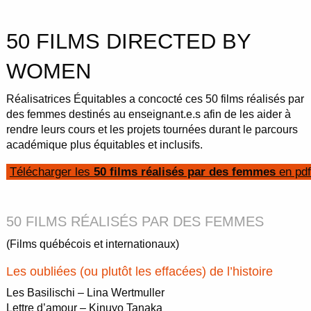
50 FILMS DIRECTED BY
WOMEN
Réalisatrices Équitables a concocté ces 50 films réalisés par
des femmes destinés au enseignant.e.s afin de les aider à
rendre leurs cours et les projets tournées durant le parcours
académique plus équitables et inclusifs.
Télécharger les
50 films réalisés par des femmes
en pdf
50 FILMS RÉALISÉS PAR DES FEMMES
(Films québécois et internationaux)
Les oubliées (ou plutôt les effacées) de l’histoire
Les Basilischi – Lina Wertmuller
Lettre d’amour – Kinuyo Tanaka