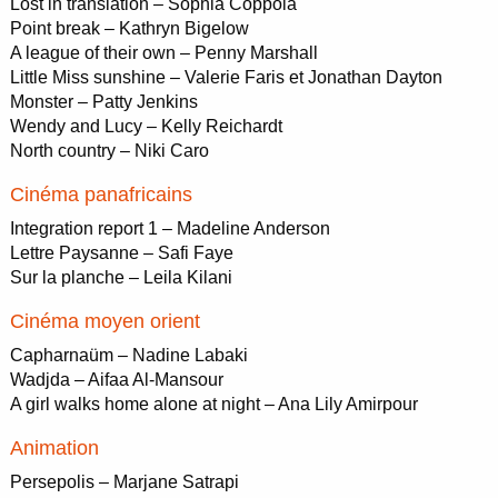
Lost in translation – Sophia Coppola
Point break – Kathryn Bigelow
A league of their own – Penny Marshall
Little Miss sunshine – Valerie Faris et Jonathan Dayton
Monster – Patty Jenkins
Wendy and Lucy – Kelly Reichardt
North country – Niki Caro
Cinéma panafricains
Integration report 1 – Madeline Anderson
Lettre Paysanne – Safi Faye
Sur la planche – Leila Kilani
Cinéma moyen orient
Capharnaüm – Nadine Labaki
Wadjda – Aifaa Al-Mansour
A girl walks home alone at night – Ana Lily Amirpour
Animation
Persepolis – Marjane Satrapi