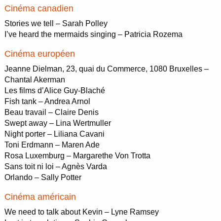
Cinéma canadien
Stories we tell – Sarah Polley
I’ve heard the mermaids singing – Patricia Rozema
Cinéma européen
Jeanne Dielman, 23, quai du Commerce, 1080 Bruxelles –
Chantal Akerman
Les films d’Alice Guy-Blaché
Fish tank – Andrea Arnol
Beau travail – Claire Denis
Swept away – Lina Wertmuller
Night porter – Liliana Cavani
Toni Erdmann – Maren Ade
Rosa Luxemburg – Margarethe Von Trotta
Sans toit ni loi – Agnès Varda
Orlando – Sally Potter
Cinéma américain
We need to talk about Kevin – Lyne Ramsey