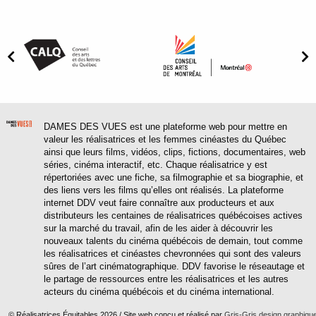
DAMES DES VUES est une plateforme web pour mettre en
valeur les réalisatrices et les femmes cinéastes du Québec
ainsi que leurs films, vidéos, clips, fictions, documentaires, web
séries, cinéma interactif, etc. Chaque réalisatrice y est
répertoriées avec une fiche, sa filmographie et sa biographie, et
des liens vers les films qu’elles ont réalisés. La plateforme
internet DDV veut faire connaître aux producteurs et aux
distributeurs les centaines de réalisatrices québécoises actives
sur la marché du travail, afin de les aider à découvrir les
nouveaux talents du cinéma québécois de demain, tout comme
les réalisatrices et cinéastes chevronnées qui sont des valeurs
sûres de l’art cinématographique. DDV favorise le réseautage et
le partage de ressources entre les réalisatrices et les autres
acteurs du cinéma québécois et du cinéma international.
© Réalisatrices Équitables 2026 / Site web conçu et réalisé par
Gris-Gris design graphiqu