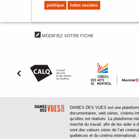
politique
luttes sociales
MODIFIEZ VOTRE FICHE
DAMES DES VUES est une plateforme web
documentaires, web séries, cinéma inter
qu’elles ont réalisés. La plateforme in
marché du travail, afin de les aider à
sont des valeurs sûres de l’art cinéma
québécois et du cinéma international.