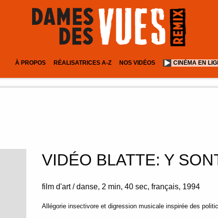
À PROPOS
RÉALISATRICES A-Z
NOS VIDÉOS
CINÉMA EN LI
VIDÉO BLATTE: Y SON
film d'art / danse
2 min
40 sec
français
1994
Allégorie insectivore et digression musicale inspirée des politi