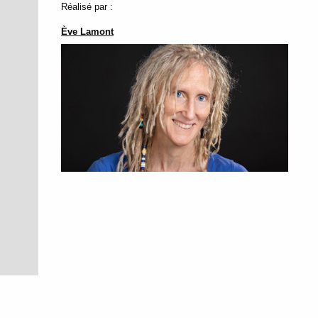
Réalisé par :
Ève Lamont