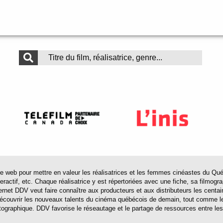
 pour mettre en valeur les réalisatrices et les femmes cinéastes du Québec 
actif, etc. Chaque réalisatrice y est répertoriées avec une fiche, sa filmograp
ternet DDV veut faire connaître aux producteurs et aux distributeurs les centa
 découvrir les nouveaux talents du cinéma québécois de demain, tout comme le
tographique. DDV favorise le réseautage et le partage de ressources entre les