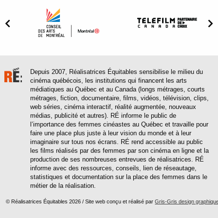
Depuis 2007, Réalisatrices Équitables sensibilise le milieu du
cinéma québécois, les institutions qui financent les arts
médiatiques au Québec et au Canada (longs métrages, courts
métrages, fiction, documentaire, films, vidéos, télévision, clips,
web séries, cinéma interactif, réalité augmentée, nouveaux
médias, publicité et autres). RÉ informe le public de
l’importance des femmes cinéastes au Québec et travaille pour
faire une place plus juste à leur vision du monde et à leur
imaginaire sur tous nos écrans. RÉ rend accessible au public
les films réalisés par des femmes par son cinéma en ligne et la
production de ses nombreuses entrevues de réalisatrices. RÉ
informe avec des ressources, conseils, lien de réseautage,
statistiques et documentation sur la place des femmes dans le
métier de la réalisation.
© Réalisatrices Équitables 2026 / Site web conçu et réalisé par
Gris-Gris design graphiqu