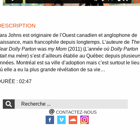
DESCRIPTION
ara Johns est originaire de l’Ouest canadien et anglophone de
aissance, mais francophile depuis longtemps. L’auteure de
The
ear Dolly Parton
was
my Mom
(2011) (
L’année où Dolly Parton
tait ma mère
) s’est d’ailleurs établie au Québec depuis plusieur
nnées. Montréal est sa ville d’adoption mais c’est surtout le lieu
ù elle a eu la plus grande révélation de sa vie…
URÉE : 02:47
CONTACTEZ-NOUS