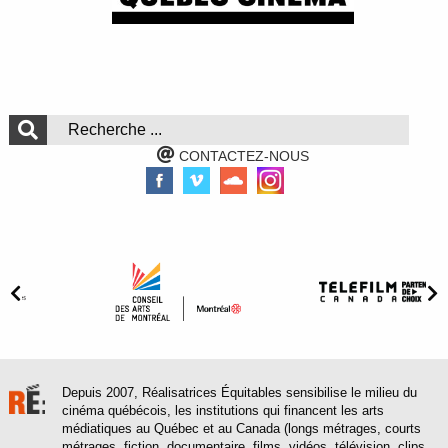
CONTACTEZ-NOUS
Depuis 2007, Réalisatrices Équitables sensibilise le milieu du
cinéma québécois, les institutions qui financent les arts
médiatiques au Québec et au Canada (longs métrages, courts
métrages, fiction, documentaire, films, vidéos, télévision, clips,