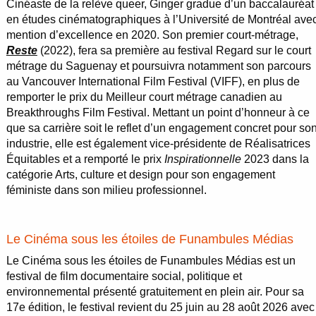
Cinéaste de la relève queer, Ginger gradue d’un baccalauréat
en études cinématographiques à l’Université de Montréal ave
mention d’excellence en 2020. Son premier court-métrage,
Reste
(2022), fera sa première au festival Regard sur le court
métrage du Saguenay et poursuivra notamment son parcours
au Vancouver International Film Festival (VIFF), en plus de
remporter le prix du Meilleur court métrage canadien au
Breakthroughs Film Festival. Mettant un point d’honneur à ce
que sa carrière soit le reflet d’un engagement concret pour so
industrie, elle est également vice-présidente de Réalisatrices
Équitables et a remporté le prix
Inspirationnelle
2023 dans la
catégorie Arts, culture et design pour son engagement
féministe dans son milieu professionnel.
Le Cinéma sous les étoiles de Funambules Médias
Le Cinéma sous les étoiles de Funambules Médias est un
festival de film documentaire social, politique et
environnemental présenté gratuitement en plein air. Pour sa
17e édition, le festival revient du 25 juin au 28 août 2026 avec