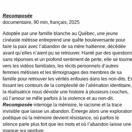
Recomposée
documentaire, 90 min, français, 2025
Adoptée par une famille blanche au Québec, une jeune
cinéaste métisse entreprend une quête bouleversante pour
faire la paix avec l’abandon de sa mère haïtienne, décédée
avant qu’elles n’aient pu se retrouver. Hanté par des question
sans réponses et un profond sentiment de perte, elle se tourn
vers les vidéos familiales, les récits personnels d’autres
femmes métisses et les témoignages des membres de sa
famille pour retrouver les vérités enfouies dans les non-dits. E
tissant les contours de la complexité de l’aliénation identitaire,
la réalisatrice nous dévoile une histoire à plusieurs couches,
où l’amour se mêle parfois à la violence et au non-dit.
Recomposée
interroge la mémoire, le racisme et la trace
invisible que laisse un abandon. Émerge alors une exploratio
poétique où la mémoire devient résistance, où parfois le
silence parle plus fort que les mots et où l’abandon laisse une
marque qui perdure.