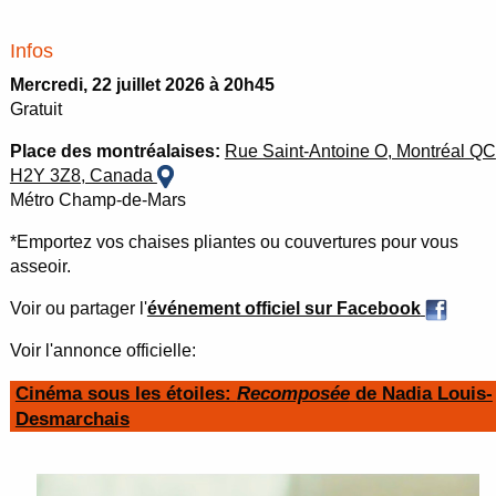
Infos
Mercredi, 22 juillet 2026 à 20h45
Gratuit
Place des montréalaises:
Rue Saint-Antoine O, Montréal QC
H2Y 3Z8, Canada
Métro Champ-de-Mars
*Emportez vos chaises pliantes ou couvertures pour vous
asseoir.
Voir ou partager l'
événement officiel sur Facebook
Voir l'annonce officielle:
Cinéma sous les étoiles:
Recomposée
de Nadia Louis-
Desmarchais