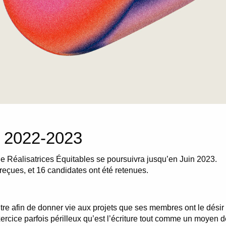
2022-2023
e Réalisatrices Équitables se poursuivra jusqu’en Juin 2023.
 reçues, et 16 candidates ont été retenues.
e afin de donner vie aux projets que ses membres ont le désir de
xercice parfois périlleux qu’est l’écriture tout comme un moyen