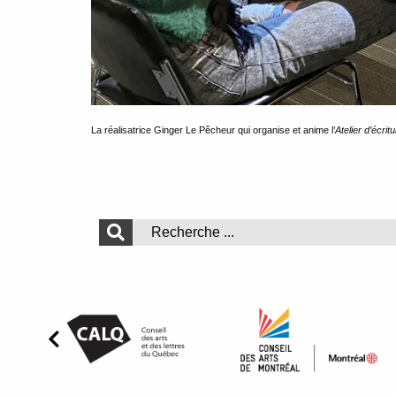
La réalisatrice Ginger Le Pêcheur qui organise et anime l’
Atelier d’écri