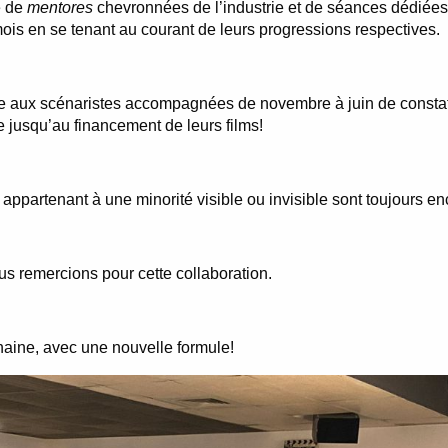
e de
mentores
chevronnées de l’industrie et de séances dédiées 
ois en se tenant au courant de leurs progressions respectives.
ettre aux scénaristes accompagnées de novembre à juin de constat
 jusqu’au financement de leurs films!
 appartenant à une minorité visible ou invisible sont toujours en
s remercions pour cette collaboration.
chaine, avec une nouvelle formule!