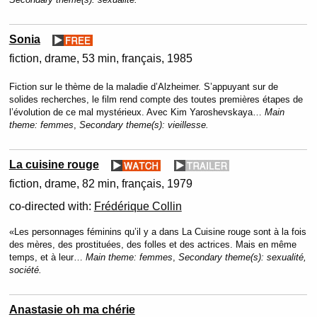
Sonia
fiction
drame
53 min
français
1985
Fiction sur le thème de la maladie d’Alzheimer. S’appuyant sur de
solides recherches, le film rend compte des toutes premières étapes de
l’évolution de ce mal mystérieux. Avec Kim Yaroshevskaya…
Main
theme:
femmes
,
Secondary theme(s):
vieillesse.
La cuisine rouge
fiction
drame
82 min
français
1979
co-directed with:
Frédérique Collin
«Les personnages féminins qu’il y a dans La Cuisine rouge sont à la fois
des mères, des prostituées, des folles et des actrices. Mais en même
temps, et à leur…
Main theme:
femmes
,
Secondary theme(s):
sexualité,
société.
Anastasie oh ma chérie