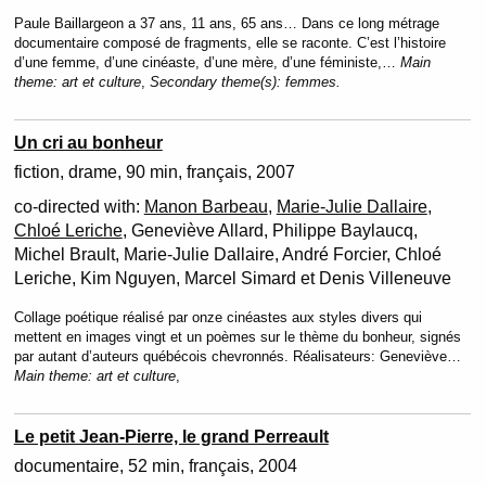
Paule Baillargeon a 37 ans, 11 ans, 65 ans… Dans ce long métrage
documentaire composé de fragments, elle se raconte. C’est l’histoire
d’une femme, d’une cinéaste, d’une mère, d’une féministe,…
Main
theme:
art et culture
,
Secondary theme(s):
femmes.
Un cri au bonheur
fiction
drame
90 min
français
2007
co-directed with:
Manon Barbeau
,
Marie-Julie Dallaire
,
Chloé Leriche
, Geneviève Allard, Philippe Baylaucq,
Michel Brault, Marie-Julie Dallaire, André Forcier, Chloé
Leriche, Kim Nguyen, Marcel Simard et Denis Villeneuve
Collage poétique réalisé par onze cinéastes aux styles divers qui
mettent en images vingt et un poèmes sur le thème du bonheur, signés
par autant d’auteurs québécois chevronnés. Réalisateurs: Geneviève…
Main theme:
art et culture
,
Le petit Jean-Pierre, le grand Perreault
documentaire
52 min
français
2004