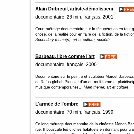
Alain Dubreuil, artiste-démolisseur
documentaire
26 min
français
2001
Court métrage documentaire sur la récupération en tout g
chose, de la réalité pour en faire de la fiction, de la fic
Secondary theme(s):
art et culture, société.
Barbeau, libre comme l’art
documentaire
français
2000
Documentaire sur le peintre et sculpteur Marcel Barbeau, 
de Refus global. Pionnier d’un art multiforme et pluridisc
musique contemporaines…
Main theme:
art et culture
,
L’armée de l’ombre
documentaire
70 min
français
1999
Ce long métrage documentaire de la cinéaste Manon Barb
rue. Il bouscule les clichés habituels en donnant pour un