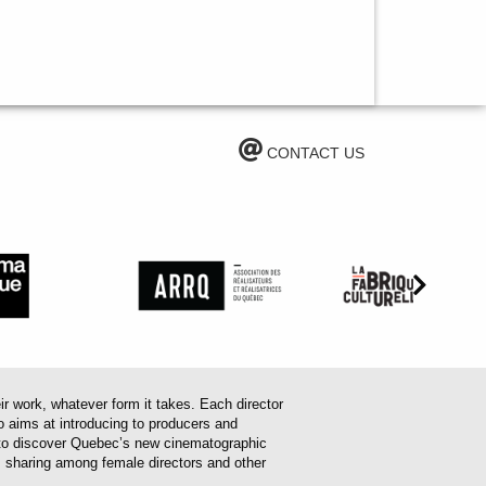
CONTACT US
work, whatever form it takes. Each director
o aims at introducing to producers and
em to discover Quebec’s new cinematographic
es sharing among female directors and other