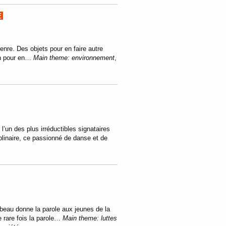
enre. Des objets pour en faire autre
tion pour en…
Main theme:
environnement
,
l’un des plus irréductibles signataires
iplinaire, ce passionné de danse et de
eau donne la parole aux jeunes de la
e rare fois la parole…
Main theme:
luttes