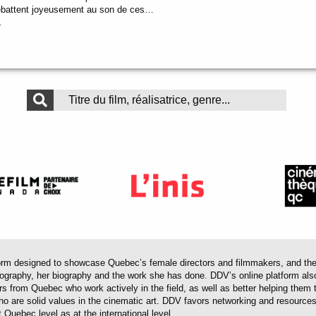
 s’ébattent joyeusement au son de ces…
.
 designed to showcase Quebec’s female directors and filmmakers, and their 
mography, her biography and the work she has done. DDV’s online platform als
ors from Quebec who work actively in the field, as well as better helping th
 who are solid values in the cinematic art. DDV favors networking and resourc
 Quebec level as at the international level.