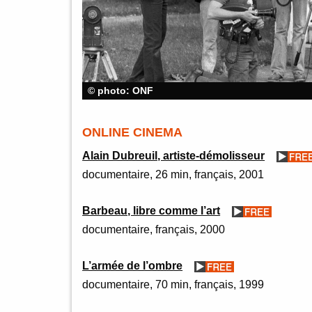
© photo: ONF
ONLINE CINEMA
Alain Dubreuil, artiste-démolisseur
documentaire
26 min
français
2001
Barbeau, libre comme l’art
documentaire
français
2000
L’armée de l’ombre
documentaire
70 min
français
1999