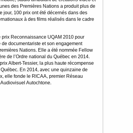
unes des Premières Nations a produit plus de
e jour, 100 prix ont été décernés dans des
ternationaux à des films réalisés dans le cadre
e prix Reconnaissance UQAM 2010 pour
re de documentariste et son engagement
remières Nations. Elle a été nommée Fellow
ère de l’Ordre national du Québec en 2014.
prix Albert-Tessier, la plus haute récompense
 Québec. En 2014, avec une quinzaine de
ux, elle fonde le RICAA, premier Réseau
n Audiovisuel Autochtone.