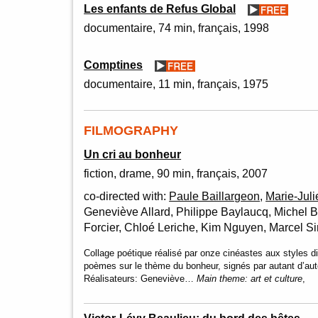
Les enfants de Refus Global
documentaire
74 min
français
1998
Comptines
documentaire
11 min
français
1975
FILMOGRAPHY
Un cri au bonheur
fiction
drame
90 min
français
2007
co-directed with:
Paule Baillargeon
,
Marie-Juli
Geneviève Allard, Philippe Baylaucq, Michel Br
Forcier, Chloé Leriche, Kim Nguyen, Marcel S
Collage poétique réalisé par onze cinéastes aux styles d
poèmes sur le thème du bonheur, signés par autant d’au
Réalisateurs: Geneviève…
Main theme:
art et culture
,