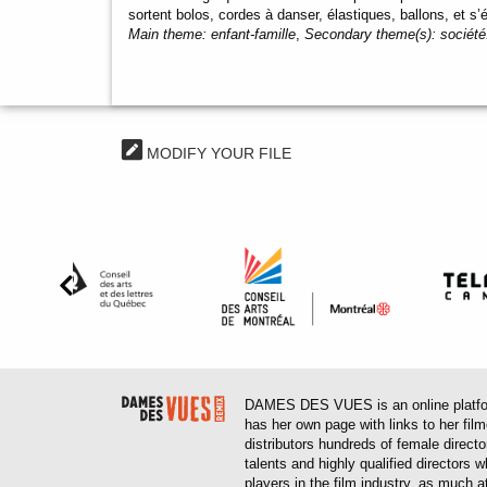
sortent bolos, cordes à danser, élastiques, ballons, et
Main theme:
enfant-famille
,
Secondary theme(s):
société
MODIFY YOUR FILE
DAMES DES VUES is an online platform
has her own page with links to her fil
distributors hundreds of female direct
talents and highly qualified directors
players in the film industry, as much at