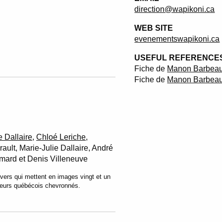
direction@wapikoni.ca
WEB SITE
evenementswapikoni.ca
USEFUL REFERENCES
Fiche de
Manon Barbeau 
Fiche de
Manon Barbeau
e Dallaire
,
Chloé Leriche
,
ault, Marie-Julie Dallaire, André
imard et Denis Villeneuve
ivers qui mettent en images vingt et un
teurs québécois chevronnés.