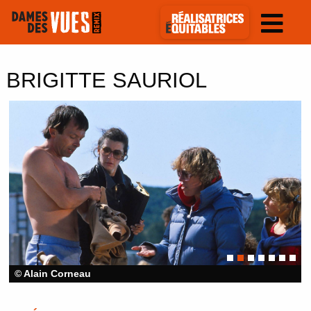
BRIGITTE SAURIOL
© Alain Corneau