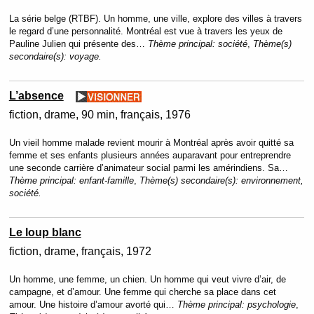
La série belge (RTBF). Un homme, une ville, explore des villes à travers
le regard d’une personnalité. Montréal est vue à travers les yeux de
Pauline Julien qui présente des…
Thème principal:
société
,
Thème(s)
secondaire(s):
voyage.
L’absence
fiction
drame
90 min
français
1976
Un vieil homme malade revient mourir à Montréal après avoir quitté sa
femme et ses enfants plusieurs années auparavant pour entreprendre
une seconde carrière d’animateur social parmi les amérindiens. Sa…
Thème principal:
enfant-famille
,
Thème(s) secondaire(s):
environnement,
société.
Le loup blanc
fiction
drame
français
1972
Un homme, une femme, un chien. Un homme qui veut vivre d’air, de
campagne, et d’amour. Une femme qui cherche sa place dans cet
amour. Une histoire d’amour avorté qui…
Thème principal:
psychologie
,