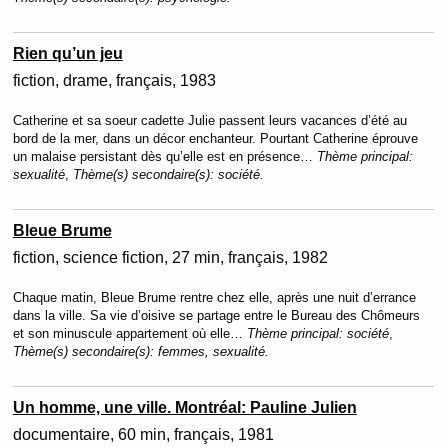
Rien qu’un jeu
fiction
drame
français
1983
Catherine et sa soeur cadette Julie passent leurs vacances d’été au
bord de la mer, dans un décor enchanteur. Pourtant Catherine éprouve
un malaise persistant dès qu’elle est en présence…
Thème principal:
sexualité
,
Thème(s) secondaire(s):
société.
Bleue Brume
fiction
science fiction
27 min
français
1982
Chaque matin, Bleue Brume rentre chez elle, après une nuit d’errance
dans la ville. Sa vie d’oisive se partage entre le Bureau des Chômeurs
et son minuscule appartement où elle…
Thème principal:
société
,
Thème(s) secondaire(s):
femmes, sexualité.
Un homme, une ville. Montréal: Pauline Julien
documentaire
60 min
français
1981