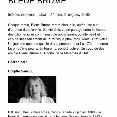
BLEUE BRUME
fiction
science fiction
27 min
français
1982
Chaque matin, Bleue Brume rentre chez elle, après une nuit
d’errance dans la ville. Sa vie d’oisive se partage entre le Bureau
des Chômeurs et son minuscule appartement où elle peint et
écoute inlassablement de la musique punk-rock. Mais l’État veille.
Un jour elle apprend qu’elle devra procréer pour Lui. C’est de cette
façon qu’elle pourra réintégrer la société active. Un coup de dés
envoie Bleue Brume à l’Hôpital de la Maternité d’État.
Réalisé par :
Brigitte Sauriol
Diffusion : Beaux Dimanches, Radio-Canada 23 janvier 1983 - 5e
Festival international des films de femmes, Sceaux, France, 1983 -