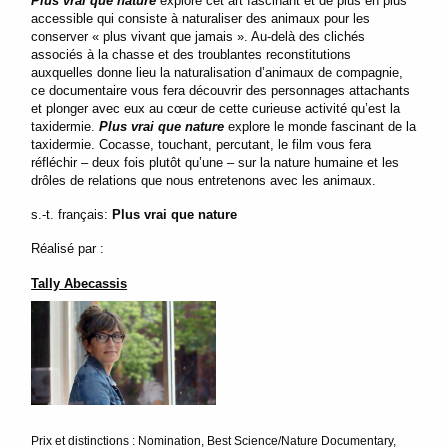
Plus vrai que nature
explore cet art fascinant et de plus en plus
accessible qui consiste à naturaliser des animaux pour les
conserver « plus vivant que jamais ». Au-delà des clichés
associés à la chasse et des troublantes reconstitutions
auxquelles donne lieu la naturalisation d’animaux de compagnie,
ce documentaire vous fera découvrir des personnages attachants
et plonger avec eux au cœur de cette curieuse activité qu’est la
taxidermie.
Plus vrai que nature
explore le monde fascinant de la
taxidermie. Cocasse, touchant, percutant, le film vous fera
réfléchir – deux fois plutôt qu’une – sur la nature humaine et les
drôles de relations que nous entretenons avec les animaux.
s.-t. français:
Plus vrai que nature
Réalisé par :
Tally Abecassis
Prix et distinctions : Nomination, Best Science/Nature Documentary,