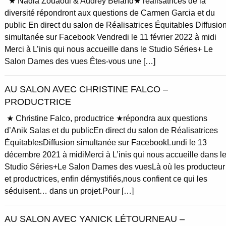
★ Nadia Zouaoui & Audrey Béland★ réalisatrices de la
diversité répondront aux questions de Carmen Garcia et du
public En direct du salon de Réalisatrices Équitables Diffusio
simultanée sur Facebook Vendredi le 11 février 2022 à midi
Merci à L’inis qui nous accueille dans le Studio Séries+ Le
Salon Dames des vues Êtes-vous une […]
AU SALON AVEC CHRISTINE FALCO –
PRODUCTRICE
★ Christine Falco, productrice ★répondra aux questions
d’Anik Salas et du publicEn direct du salon de Réalisatrices
ÉquitablesDiffusion simultanée sur FacebookLundi le 13
décembre 2021 à midiMerci à L’inis qui nous accueille dans l
Studio Séries+Le Salon Dames des vuesLà où les producteur
et productrices, enfin démystifiés,nous confient ce qui les
séduisent… dans un projet.Pour […]
AU SALON AVEC YANICK LÉTOURNEAU –