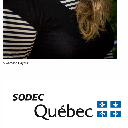
© Caroline Hayeur