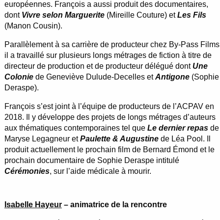
européennes. François a aussi produit des documentaires,
dont
Vivre selon Marguerite
(Mireille Couture) et
Les Fils
(Manon Cousin).
Parallèlement à sa carrière de producteur chez By-Pass Films
il a travaillé sur plusieurs longs métrages de fiction à titre de
directeur de production et de producteur délégué dont
Une
Colonie
de Geneviève Dulude-Decelles et
Antigone
(Sophie
Deraspe).
François s’est joint à l’équipe de producteurs de l’ACPAV en
2018. Il y développe des projets de longs métrages d’auteurs
aux thématiques contemporaines tel que
Le dernier repas
de
Maryse Legagneur et
Paulette & Augustine
de Léa Pool. Il
produit actuellement le prochain film de Bernard Émond et le
prochain documentaire de Sophie Deraspe intitulé
Cérémonies
, sur l’aide médicale à mourir.
Isabelle Hayeur
– animatrice de la rencontre