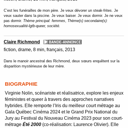
C’est les funérailles de mon père. Je veux dévorer un steak-frites. Je
veux sauter dans la piscine. Je veux baiser. Je veux dormir. Je ne veux
pas dormir.
Thème principal:
femmes
,
Thème(s) secondaire(s):
homosexualité-lgtb-queer, société.
Claire Richmond
fiction
drame
8 min
français
2013
Dans le manoir ancestral des Richmond, deux sœurs enquêtent sur la
disparition mystérieuse de leur mère.
BIOGRAPHIE
Virginie Nolin, scénariste et réalisatrice, explore les enjeux
féministes et queer à travers des approches narratives
hybrides. Elle remporte l’Iris du meilleur court métrage au
Gala Québec Cinéma 2024 et le Grand Prix National du
Jury au Festival du Nouveau Cinéma 2023 pour son court-
métrage
Été 2000
(co-réalisation: Laurence Olivier). Elle