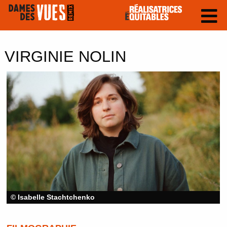
VIRGINIE NOLIN
© Isabelle Stachtchenko