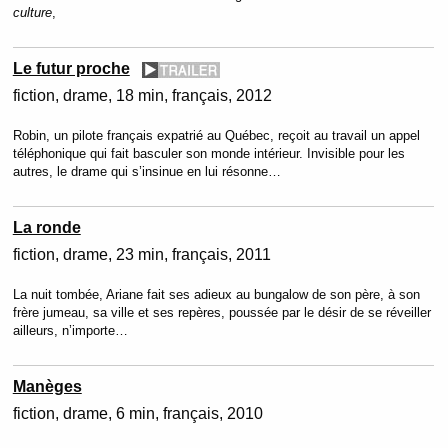
culture
,
Le futur proche
fiction
drame
18 min
français
2012
Robin, un pilote français expatrié au Québec, reçoit au travail un appel
téléphonique qui fait basculer son monde intérieur. Invisible pour les
autres, le drame qui s’insinue en lui résonne…
La ronde
fiction
drame
23 min
français
2011
La nuit tombée, Ariane fait ses adieux au bungalow de son père, à son
frère jumeau, sa ville et ses repères, poussée par le désir de se réveiller
ailleurs, n’importe…
Manèges
fiction
drame
6 min
français
2010