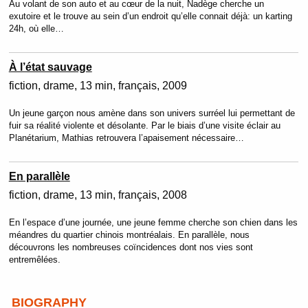
Au volant de son auto et au cœur de la nuit, Nadège cherche un
exutoire et le trouve au sein d’un endroit qu’elle connait déjà: un karting
24h, où elle…
À l’état sauvage
fiction
drame
13 min
français
2009
Un jeune garçon nous amène dans son univers surréel lui permettant de
fuir sa réalité violente et désolante. Par le biais d’une visite éclair au
Planétarium, Mathias retrouvera l’apaisement nécessaire…
En parallèle
fiction
drame
13 min
français
2008
En l’espace d’une journée, une jeune femme cherche son chien dans les
méandres du quartier chinois montréalais. En parallèle, nous
découvrons les nombreuses coïncidences dont nos vies sont
entremêlées.
BIOGRAPHY