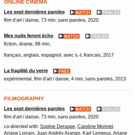
ONLINE CINEMA
Les sept dernières paroles
film d'art / danse
73 min
sans paroles
2020
Mes nuits feront écho
fiction
drame
98 min
français, anglais, espagnol, avec s.-t. francais
2017
La fragilité du verre
expérimental, film d'art / danse
4 min
sans paroles
2013
FILMOGRAPHY
Les sept dernières paroles
film d'art / danse
73 min
sans paroles
2020
co-directed with:
Sophie Deraspe
,
Caroline Monnet
,
Ariane Lorrain
, Juan Andrés Arango, Karl Lemieux, Ariane