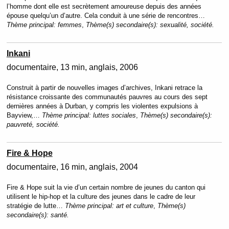
l’homme dont elle est secrètement amoureuse depuis des années
épouse quelqu’un d’autre. Cela conduit à une série de rencontres…
Thème principal:
femmes
,
Thème(s) secondaire(s):
sexualité, société.
Inkani
documentaire
13 min
anglais
2006
Construit à partir de nouvelles images d’archives, Inkani retrace la
résistance croissante des communautés pauvres au cours des sept
dernières années à Durban, y compris les violentes expulsions à
Bayview,…
Thème principal:
luttes sociales
,
Thème(s) secondaire(s):
pauvreté, société.
Fire & Hope
documentaire
16 min
anglais
2004
Fire & Hope suit la vie d’un certain nombre de jeunes du canton qui
utilisent le hip-hop et la culture des jeunes dans le cadre de leur
stratégie de lutte…
Thème principal:
art et culture
,
Thème(s)
secondaire(s):
santé.