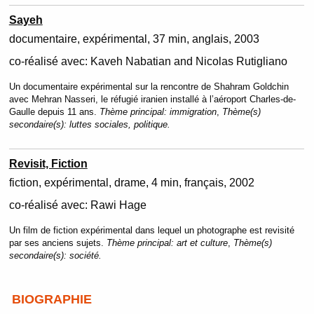
Sayeh
documentaire, expérimental
37 min
anglais
2003
co-réalisé avec:
Kaveh Nabatian and Nicolas Rutigliano
Un documentaire expérimental sur la rencontre de Shahram Goldchin
avec Mehran Nasseri, le réfugié iranien installé à l’aéroport Charles-de-
Gaulle depuis 11 ans.
Thème principal:
immigration
,
Thème(s)
secondaire(s):
luttes sociales, politique.
Revisit, Fiction
fiction, expérimental
drame
4 min
français
2002
co-réalisé avec:
Rawi Hage
Un film de fiction expérimental dans lequel un photographe est revisité
par ses anciens sujets.
Thème principal:
art et culture
,
Thème(s)
secondaire(s):
société.
BIOGRAPHIE