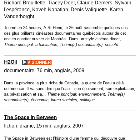
Richard Brouillette, Tracey Deer, Claude Demers, Sylvain
l'espérance, Kaveh Nabatian, Denis Valiquette, Karen
Vanderborght
Tourné en 24 heures, À St-Henri, le 26 août rassemble quelques-uns
des plus brillants cinéastes documentaires québécois autour de cet
ancien quartier ouvrier de Montréal. Dans un style cinéma direct,…
Thème principal:
urbanisation
,
Thème(s) secondaire(s):
société.
H2Oil
documentaire
76 min
anglais
2009
Dans la province la plus riche du Canada, la guerre de l’eau a déjà
commencé. Il va sans dire que l’eau – son épuisement, son exploitation,
sa privatisation et sa…
Thème principal:
environnement
,
Thème(s)
secondaire(s):
économie, luttes sociales, politique.
The Space in Between
fiction
drame
15 min
anglais
2007
The Space in Between est l’histoire d’une femme qui découvre que