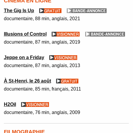
CINÉMA EN LIGNE
The Gig Is Up
documentaire
88 min
anglais
2021
Illusions of Control
documentaire
87 min
anglais
2019
Jeppe on a Friday
documentaire
87 min
anglais
2013
À St-Henri, le 26 août
documentaire
85 min
français
2011
H2Oil
documentaire
76 min
anglais
2009
FILMOGRAPHIE