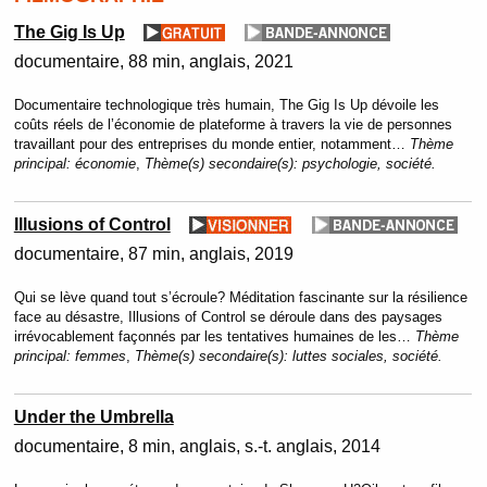
The Gig Is Up
documentaire
88 min
anglais
2021
Documentaire technologique très humain, The Gig Is Up dévoile les
coûts réels de l’économie de plateforme à travers la vie de personnes
travaillant pour des entreprises du monde entier, notamment…
Thème
principal:
économie
,
Thème(s) secondaire(s):
psychologie, société.
Illusions of Control
documentaire
87 min
anglais
2019
Qui se lève quand tout s’écroule? Méditation fascinante sur la résilience
face au désastre, Illusions of Control se déroule dans des paysages
irrévocablement façonnés par les tentatives humaines de les…
Thème
principal:
femmes
,
Thème(s) secondaire(s):
luttes sociales, société.
Under the Umbrella
documentaire
8 min
anglais, s.-t. anglais
2014