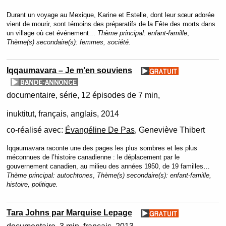
Durant un voyage au Mexique, Karine et Estelle, dont leur sœur adorée
vient de mourir, sont témoins des préparatifs de la Fête des morts dans
un village où cet événement…
Thème principal:
enfant-famille
,
Thème(s) secondaire(s):
femmes, société.
Iqqaumavara – Je m’en souviens
documentaire
série
12 épisodes de 7 min
inuktitut, français, anglais
2014
co-réalisé avec:
Évangéline De Pas
, Geneviève Thibert
Iqqaumavara raconte une des pages les plus sombres et les plus
méconnues de l’histoire canadienne : le déplacement par le
gouvernement canadien, au milieu des années 1950, de 19 familles…
Thème principal:
autochtones
,
Thème(s) secondaire(s):
enfant-famille,
histoire, politique.
Tara Johns par Marquise Lepage