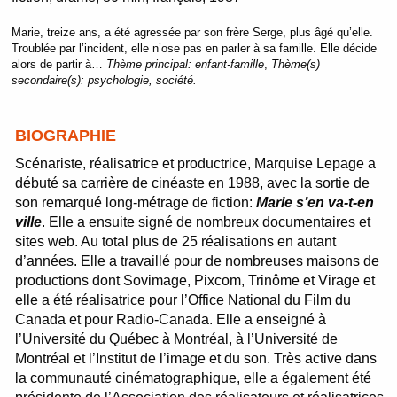
Marie, treize ans, a été agressée par son frère Serge, plus âgé qu’elle.
Troublée par l’incident, elle n’ose pas en parler à sa famille. Elle décide
alors de partir à…
Thème principal:
enfant-famille
,
Thème(s)
secondaire(s):
psychologie, société.
BIOGRAPHIE
Scénariste, réalisatrice et productrice, Marquise Lepage a
débuté sa carrière de cinéaste en 1988, avec la sortie de
son remarqué long-métrage de fiction:
Marie s’en va-t-en
ville
. Elle a ensuite signé de nombreux documentaires et
sites web. Au total plus de 25 réalisations en autant
d’années. Elle a travaillé pour de nombreuses maisons de
productions dont Sovimage, Pixcom, Trinôme et Virage et
elle a été réalisatrice pour l’Office National du Film du
Canada et pour Radio-Canada. Elle a enseigné à
l’Université du Québec à Montréal, à l’Université de
Montréal et l’Institut de l’image et du son. Très active dans
la communauté cinématographique, elle a également été