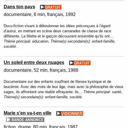
Dans ton pays
documentaire
6 min
français
1992
Docu-fiction visant à déboulonner les idées préconçues à l’égard
d’autrui, en mettant en scène deux camarades de classe de race
différente. La fillette et le garçon découvrent ensemble qu’ils ont…
Thème principal:
éducation
,
Thème(s) secondaire(s):
enfant-famille,
société.
Un soleil entre deux nuages
documentaire
52 min
français
1988
Documentaire sur des enfants souffrant de fibrose kystique et de
leucémie. Avec des mots de leur âge, mais avec la philosophie de vieux
sages, ils affrontent une réalité effrayante: ils…
Thème principal:
santé
,
Thème(s) secondaire(s):
enfant-famille, société.
Marie s’en va-t-en ville
fiction
drame
80 min
français
1987