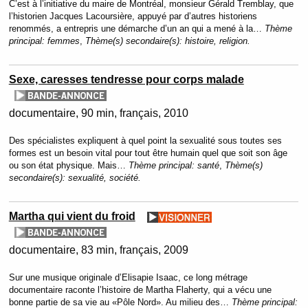
C’est à l’initiative du maire de Montréal, monsieur Gérald Tremblay, que
l’historien Jacques Lacoursière, appuyé par d’autres historiens
renommés, a entrepris une démarche d’un an qui a mené à la…
Thème
principal:
femmes
,
Thème(s) secondaire(s):
histoire, religion.
Sexe, caresses tendresse pour corps malade
documentaire
90 min
français
2010
Des spécialistes expliquent à quel point la sexualité sous toutes ses
formes est un besoin vital pour tout être humain quel que soit son âge
ou son état physique. Mais…
Thème principal:
santé
,
Thème(s)
secondaire(s):
sexualité, société.
Martha qui vient du froid
documentaire
83 min
français
2009
Sur une musique originale d’Elisapie Isaac, ce long métrage
documentaire raconte l’histoire de Martha Flaherty, qui a vécu une
bonne partie de sa vie au «Pôle Nord». Au milieu des…
Thème principal: