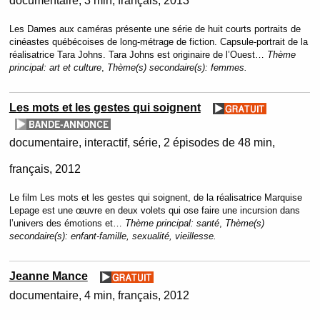
documentaire
3 min
français
2013
Les Dames aux caméras présente une série de huit courts portraits de
cinéastes québécoises de long-métrage de fiction. Capsule-portrait de la
réalisatrice Tara Johns. Tara Johns est originaire de l’Ouest…
Thème
principal:
art et culture
,
Thème(s) secondaire(s):
femmes.
Les mots et les gestes qui soignent
documentaire
interactif
série
2 épisodes de 48 min
français
2012
Le film Les mots et les gestes qui soignent, de la réalisatrice Marquise
Lepage est une œuvre en deux volets qui ose faire une incursion dans
l’univers des émotions et…
Thème principal:
santé
,
Thème(s)
secondaire(s):
enfant-famille, sexualité, vieillesse.
Jeanne Mance
documentaire
4 min
français
2012