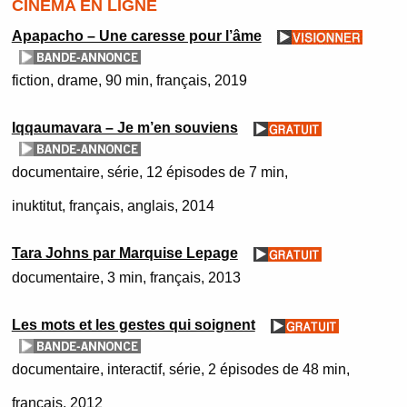
CINÉMA EN LIGNE
Apapacho – Une caresse pour l’âme
fiction
drame
90 min
français
2019
Iqqaumavara – Je m’en souviens
documentaire
série
12 épisodes de 7 min
inuktitut, français, anglais
2014
Tara Johns par Marquise Lepage
documentaire
3 min
français
2013
Les mots et les gestes qui soignent
documentaire
interactif
série
2 épisodes de 48 min
français
2012