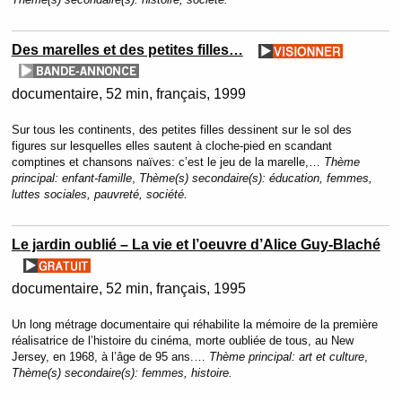
Des marelles et des petites filles…
documentaire
52 min
français
1999
Sur tous les continents, des petites filles dessinent sur le sol des
figures sur lesquelles elles sautent à cloche-pied en scandant
comptines et chansons naïves: c’est le jeu de la marelle,…
Thème
principal:
enfant-famille
,
Thème(s) secondaire(s):
éducation, femmes,
luttes sociales, pauvreté, société.
Le jardin oublié – La vie et l’oeuvre d’Alice Guy-Blaché
documentaire
52 min
français
1995
Un long métrage documentaire qui réhabilite la mémoire de la première
réalisatrice de l’histoire du cinéma, morte oubliée de tous, au New
Jersey, en 1968, à l’âge de 95 ans.…
Thème principal:
art et culture
,
Thème(s) secondaire(s):
femmes, histoire.