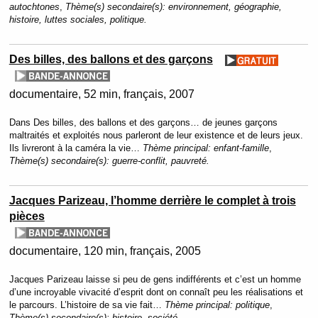
autochtones
,
Thème(s) secondaire(s):
environnement, géographie,
histoire, luttes sociales, politique.
Des billes, des ballons et des garçons
documentaire
52 min
français
2007
Dans Des billes, des ballons et des garçons… de jeunes garçons
maltraités et exploités nous parleront de leur existence et de leurs jeux.
Ils livreront à la caméra la vie…
Thème principal:
enfant-famille
,
Thème(s) secondaire(s):
guerre-conflit, pauvreté.
Jacques Parizeau, l’homme derrière le complet à trois
pièces
documentaire
120 min
français
2005
Jacques Parizeau laisse si peu de gens indifférents et c’est un homme
d’une incroyable vivacité d’esprit dont on connaît peu les réalisations et
le parcours. L’histoire de sa vie fait…
Thème principal:
politique
,
Thème(s) secondaire(s):
histoire, société.