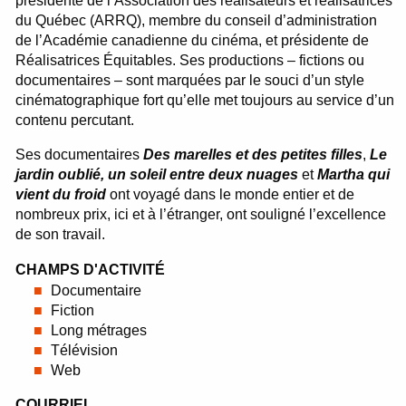
présidente de l’Association des réalisateurs et réalisatrices
du Québec (ARRQ), membre du conseil d’administration
de l’Académie canadienne du cinéma, et présidente de
Réalisatrices Équitables. Ses productions – fictions ou
documentaires – sont marquées par le souci d’un style
cinématographique fort qu’elle met toujours au service d’un
contenu percutant.
Ses documentaires
Des marelles et des petites filles
,
Le
jardin oublié
, un soleil entre deux nuages
et
Martha qui
vient du froid
ont voyagé dans le monde entier et de
nombreux prix, ici et à l’étranger, ont souligné l’excellence
de son travail.
CHAMPS D'ACTIVITÉ
Documentaire
Fiction
Long métrages
Télévision
Web
COURRIEL