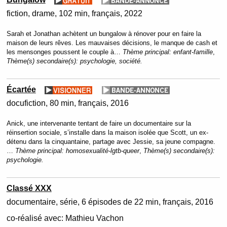
fiction
drame
102 min
français
2022
Sarah et Jonathan achètent un bungalow à rénover pour en faire la
maison de leurs rêves. Les mauvaises décisions, le manque de cash et
les mensonges poussent le couple à…
Thème principal:
enfant-famille
,
Thème(s) secondaire(s):
psychologie, société.
Écartée
docufiction
80 min
français
2016
Anick, une intervenante tentant de faire un documentaire sur la
réinsertion sociale, s’installe dans la maison isolée que Scott, un ex-
détenu dans la cinquantaine, partage avec Jessie, sa jeune compagne.
…
Thème principal:
homosexualité-lgtb-queer
,
Thème(s) secondaire(s):
psychologie.
Classé XXX
documentaire
série
6 épisodes de 22 min
français
2016
co-réalisé avec:
Mathieu Vachon