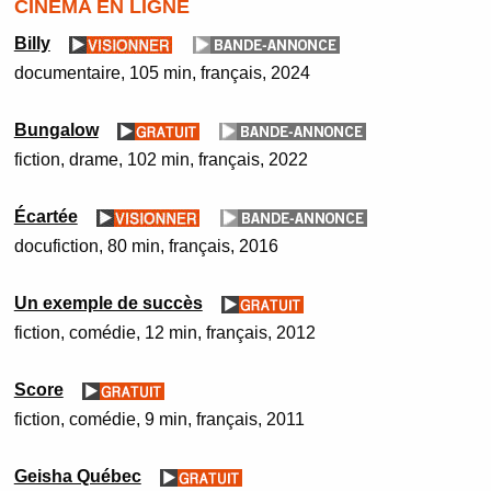
CINÉMA EN LIGNE
Billy
documentaire
105 min
français
2024
Bungalow
fiction
drame
102 min
français
2022
Écartée
docufiction
80 min
français
2016
Un exemple de succès
fiction
comédie
12 min
français
2012
Score
fiction
comédie
9 min
français
2011
Geisha Québec