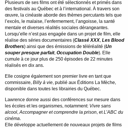
Plusieurs de ses films ont été sélectionnés et primés dans
des festivals au Québec et à l’international. À travers son
œuvre, la cinéaste aborde des thèmes percutants tels que
l’excès, le malaise, l’enfermement, l’angoisse, la santé
mentale et diverses réalités sociales dérangeantes.
Lorsqu’elle n’est pas engagée dans un projet de film, elle
réalise des séries documentaires (
Classé XXX
,
Les Blood
Brothers
) ainsi que des émissions de téléréalité (
Un
souper presque parfait
,
Occupation Double
). Elle
cumule à ce jour plus de 250 épisodes de 22 minutes
réalisés en dix ans.
Elle cosigne également son premier livre en tant que
commissaire,
Billy à vie
, publié aux Éditions La Mèche,
disponible dans toutes les librairies du Québec.
Lawrence donne aussi des conférences sur mesure dans
les écoles et les organismes, notamment:
Vivre sans
alcool
,
Accompagner et comprendre la prison
, et
L’ABC du
cinéma
.
Elle développe actuellement de nouveaux projets de films