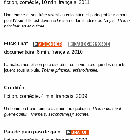
fiction
comédie
10 min
français
2011
Une femme et son frère vivent en colocation et partagent leur amour
pour l’Asie. Elle est devenue Geisha et lui, il adore les Ninjas.
Thème
principal:
art et culture
,
Fuck That
documentaire
6 min
français
2010
La réalisatrice et son père discutent de la vie alors que des enfants
jouent sous la pluie.
Thème principal:
enfant-famille
,
Crudités
fiction
comédie
4 min
français
2009
Un homme et une femme s’aiment au quotidien.
Thème principal:
guerre-conflit
,
Thème(s) secondaire(s):
société.
Pas de pain pas de gain