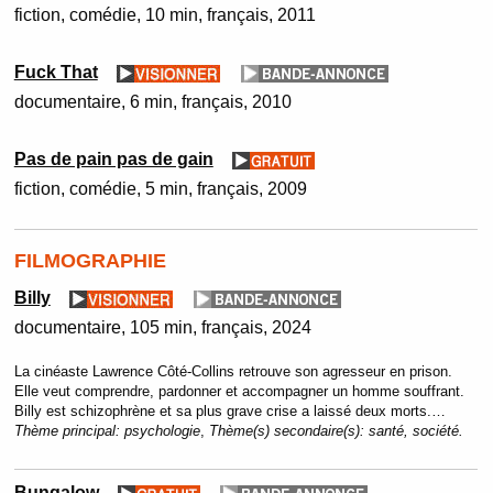
fiction
comédie
10 min
français
2011
Fuck That
documentaire
6 min
français
2010
Pas de pain pas de gain
fiction
comédie
5 min
français
2009
FILMOGRAPHIE
Billy
documentaire
105 min
français
2024
La cinéaste Lawrence Côté-Collins retrouve son agresseur en prison.
Elle veut comprendre, pardonner et accompagner un homme souffrant.
Billy est schizophrène et sa plus grave crise a laissé deux morts.…
Thème principal:
psychologie
,
Thème(s) secondaire(s):
santé, société.
Bungalow