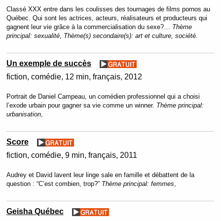
Classé XXX entre dans les coulisses des tournages de films pornos au
Québec. Qui sont les actrices, acteurs, réalisateurs et producteurs qui
gagnent leur vie grâce à la commercialisation du sexe?…
Thème
principal:
sexualité
,
Thème(s) secondaire(s):
art et culture, société.
Un exemple de succès
fiction
comédie
12 min
français
2012
Portrait de Daniel Campeau, un comédien professionnel qui a choisi
l’exode urbain pour gagner sa vie comme un winner.
Thème principal:
urbanisation
,
Score
fiction
comédie
9 min
français
2011
Audrey et David lavent leur linge sale en famille et débattent de la
question : “C’est combien, trop?”
Thème principal:
femmes
,
Geisha Québec