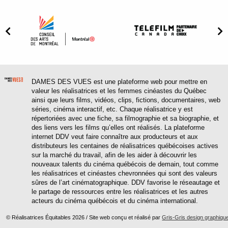
DAMES DES VUES est une plateforme web pour mettre en
valeur les réalisatrices et les femmes cinéastes du Québec
ainsi que leurs films, vidéos, clips, fictions, documentaires, web
séries, cinéma interactif, etc. Chaque réalisatrice y est
répertoriées avec une fiche, sa filmographie et sa biographie, et
des liens vers les films qu’elles ont réalisés. La plateforme
internet DDV veut faire connaître aux producteurs et aux
distributeurs les centaines de réalisatrices québécoises actives
sur la marché du travail, afin de les aider à découvrir les
nouveaux talents du cinéma québécois de demain, tout comme
les réalisatrices et cinéastes chevronnées qui sont des valeurs
sûres de l’art cinématographique. DDV favorise le réseautage et
le partage de ressources entre les réalisatrices et les autres
acteurs du cinéma québécois et du cinéma international.
© Réalisatrices Équitables 2026 / Site web conçu et réalisé par
Gris-Gris design graphiqu