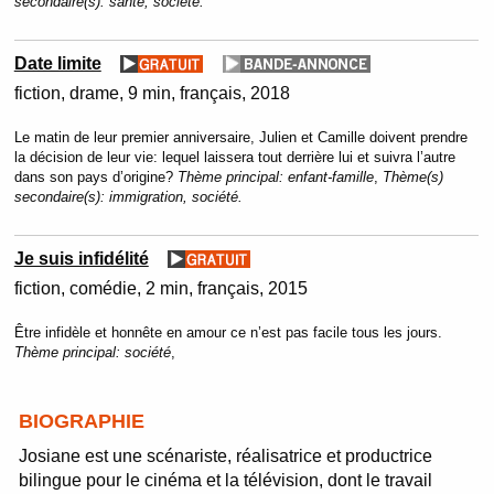
secondaire(s):
santé, société.
Date limite
fiction
drame
9 min
français
2018
Le matin de leur premier anniversaire, Julien et Camille doivent prendre
la décision de leur vie: lequel laissera tout derrière lui et suivra l’autre
dans son pays d’origine?
Thème principal:
enfant-famille
,
Thème(s)
secondaire(s):
immigration, société.
Je suis infidélité
fiction
comédie
2 min
français
2015
Être infidèle et honnête en amour ce n’est pas facile tous les jours.
Thème principal:
société
,
BIOGRAPHIE
Josiane est une scénariste, réalisatrice et productrice
bilingue pour le cinéma et la télévision, dont le travail