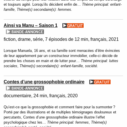
et toujours agité. Lorsqu’ils décident enfin de…
Thème principal:
enfant-
famille
,
Thème(s) secondaire(s):
femmes.
Ainsi va Manu – Saison 1
fiction
drame
série
7 épisodes de 12 min
français
2021
Lorsque Manuela, 16 ans, et sa famille sont menacées d’être évincées
de leur appartement par un constructeur immobilier, celle-ci décide de
prendre les choses en main et de lutter pour…
Thème principal:
luttes
sociales
,
Thème(s) secondaire(s):
enfant-famille, société.
Contes d’une grossophobie ordinaire
documentaire
24 min
français
2020
Qu’est-ce que la grossophobie et comment faire pour la surmonter ?
Porté par des illustrations et de multiples témoignages douloureux et
percutants, Contes d’une grossophobie ordinaire illustre l’effet
psychologique chez les…
Thème principal:
femmes
,
Thème(s)