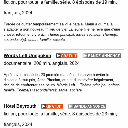
fiction
pour toute la famille
série
8 épisodes de 19 min
français
2024
Forcée de quitter temporairement sa ville natale, Manu a du mal à
s’adapter à son nouveau milieu de vie. La jeune fille ne rêve que d’une
chose: retourner vivre à…
Thème principal:
luttes sociales
,
Thème(s)
secondaire(s):
enfant-famille, société.
Words Left Unspoken
documentaire
206 min
anglais
2024
Après avoir passé les 20 premières années de sa vie à éviter le
dialogue à tout prix, Joze Piranian, atteint d’un sévère bégaiement,
décide de confronter ses peurs. Words Left…
Thème principal:
enfant-
famille
,
Thème(s) secondaire(s):
santé, société.
Hôtel Beyrouth
fiction
pour toute la famille
série
8 épisodes de 23 min
français
2024