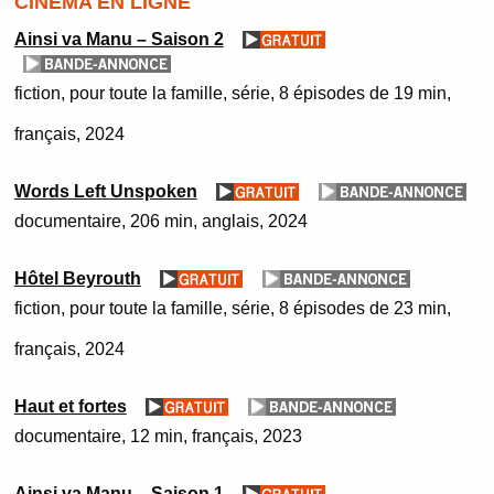
CINÉMA EN LIGNE
Ainsi va Manu – Saison 2
fiction
pour toute la famille
série
8 épisodes de 19 min
français
2024
Words Left Unspoken
documentaire
206 min
anglais
2024
Hôtel Beyrouth
fiction
pour toute la famille
série
8 épisodes de 23 min
français
2024
Haut et fortes
documentaire
12 min
français
2023
Ainsi va Manu – Saison 1