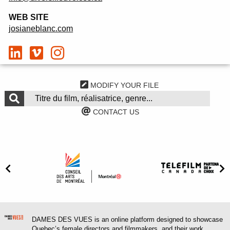
WEB SITE
josianeblanc.com
MODIFY YOUR FILE
CONTACT US
DAMES DES VUES is an online platform designed to showcase
Quebec’s female directors and filmmakers, and their work,