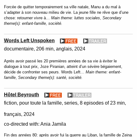
Forcée de quitter temporairement sa ville natale, Manu a du mal à
s’adapter à son nouveau milieu de vie. La jeune fille ne rêve que d’une
chose: retourner vivre à…
Main theme:
luttes sociales
,
Secondary
theme(s):
enfant-famille, société.
Words Left Unspoken
documentaire
206 min
anglais
2024
Après avoir passé les 20 premières années de sa vie à éviter le
dialogue à tout prix, Joze Piranian, atteint d’un sévère bégaiement,
décide de confronter ses peurs. Words Left…
Main theme:
enfant-
famille
,
Secondary theme(s):
santé, société.
Hôtel Beyrouth
fiction
pour toute la famille
series
8 episodes of 23 min
français
2024
co-directed with:
Ania Jamila
Fin des années 80: après avoir fui la guerre au Liban, la famille de Zeina