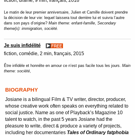
fiction
drame
9 min
français
2018
Le matin de leur premier anniversaire, Julien et Camille doivent prendre
la décision de leur vie: lequel laissera tout derrière lui et suivra l’autre
dans son pays d’origine?
Main theme:
enfant-famille
,
Secondary
theme(s):
immigration, société.
Je suis infidélité
fiction
comédie
2 min
français
2015
Être infidèle et honnête en amour ce n’est pas facile tous les jours.
Main
theme:
société
,
BIOGRAPHY
Josiane is a bilingual Film & TV writer, director, producer,
whose creative work often speaks on everything related to
social justice. Name as one of Playback’s Magazine 10
talent to watch, in the past 5 years Josiane had the
pleasure to write, direct & produce a variety of projects,
including her documentaries
Tales of Ordinary fatphobia