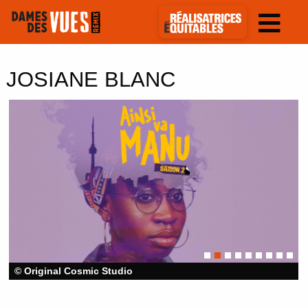
JOSIANE BLANC
© Original Cosmic Studio