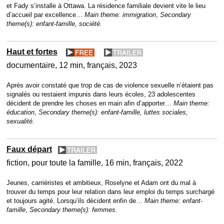
et Fady s’installe à Ottawa. La résidence familiale devient vite le lieu
d’accueil par excellence…
Main theme:
immigration
,
Secondary
theme(s):
enfant-famille, société.
Haut et fortes
documentaire
12 min
français
2023
Après avoir constaté que trop de cas de violence sexuelle n’étaient pas
signalés ou restaient impunis dans leurs écoles, 23 adolescentes
décident de prendre les choses en main afin d’apporter…
Main theme:
éducation
,
Secondary theme(s):
enfant-famille, luttes sociales,
sexualité.
Faux départ
fiction
pour toute la famille
16 min
français
2022
Jeunes, carriéristes et ambitieux, Roselyne et Adam ont du mal à
trouver du temps pour leur relation dans leur emploi du temps surchargé
et toujours agité. Lorsqu’ils décident enfin de…
Main theme:
enfant-
famille
,
Secondary theme(s):
femmes.