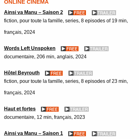
ONLINE CINEMA
Ainsi va Manu – Saison 2
fiction
pour toute la famille
series
8 episodes of 19 min
français
2024
Words Left Unspoken
documentaire
206 min
anglais
2024
Hôtel Beyrouth
fiction
pour toute la famille
series
8 episodes of 23 min
français
2024
Haut et fortes
documentaire
12 min
français
2023
Ainsi va Manu – Saison 1