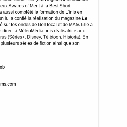
deux Awards of Merit à la Best Short
 aussi complété la formation de L’inis en
 on lui a confié la réalisation du magazine
Le
usé sur les ondes de Bell local et de MAtv. Elle a
de direct à MétéoMédia puis réalisatrice aux
us (Séries+, Disney, Télétoon, Historia). En
 plusieurs séries de fiction ainsi que son
Web
ilms.com