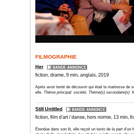
FILMOGRAPHIE
Her
fiction
drame
9 min
anglais
2019
Après avoir tenté de découvrir qui était la maitresse d
elle.
Thème principal:
société
,
Thème(s) secondaire(s):
f
Still Untitled
fiction, film d'art / danse
hors norme
13 min
f
Étendue dans son lit, elle reçoit un texto de la part d’un