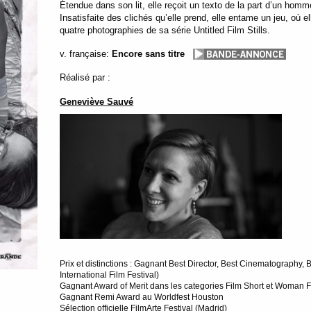
Étendue dans son lit, elle reçoit un texto de la part d’un homme
Insatisfaite des clichés qu’elle prend, elle entame un jeu, où e
quatre photographies de sa série Untitled Film Stills.
v. française:
Encore sans titre
Réalisé par :
Geneviève Sauvé
Prix et distinctions : Gagnant Best Director, Best Cinematography,
International Film Festival)
Gagnant Award of Merit dans les categories Film Short et Woman 
Gagnant Remi Award au Worldfest Houston
Sélection officielle FilmArte Festival (Madrid)