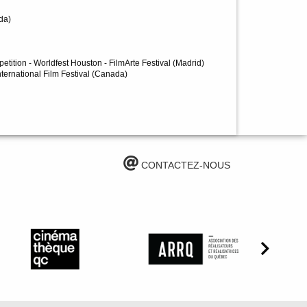
ada)
petition - Worldfest Houston - FilmArte Festival (Madrid)
International Film Festival (Canada)
CONTACTEZ-NOUS