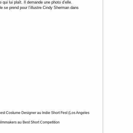
 qui lui plaît. Il demande une photo d’elle.
lle se prend pour l’illustre Cindy Sherman dans
 Best Costume Designer au Indie Short Fest (Los Angeles
Filmmakers au Best Short Competition