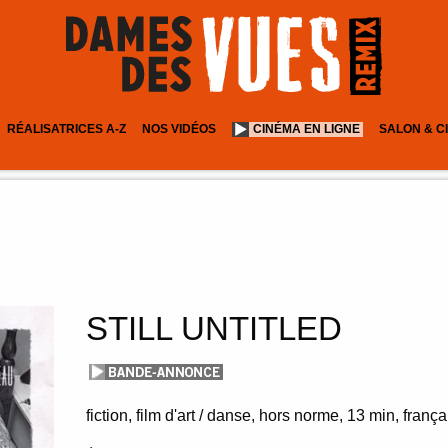
RÉALISATRICES A-Z
NOS VIDÉOS
CINÉMA EN LIGNE
SALON & C
STILL UNTITLED
fiction, film d'art / danse
hors norme
13 min
frança