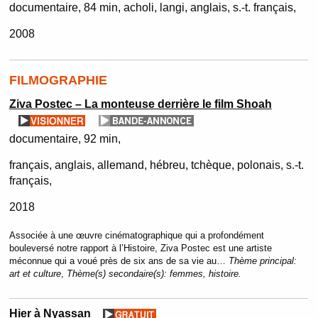
documentaire
84 min
acholi, langi, anglais, s.-t. français
2008
FILMOGRAPHIE
Ziva Postec – La monteuse derrière le film Shoah
documentaire
92 min
français, anglais, allemand, hébreu, tchèque, polonais, s.-t.
français
2018
Associée à une œuvre cinématographique qui a profondément
bouleversé notre rapport à l’Histoire, Ziva Postec est une artiste
méconnue qui a voué près de six ans de sa vie au…
Thème principal:
art et culture
,
Thème(s) secondaire(s):
femmes, histoire.
Hier à Nyassan