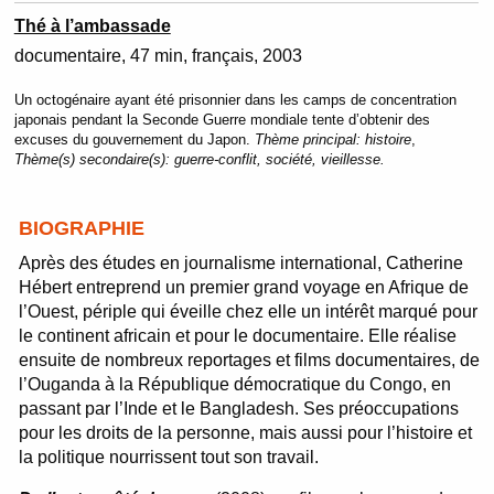
Thé à l’ambassade
documentaire
47 min
français
2003
Un octogénaire ayant été prisonnier dans les camps de concentration
japonais pendant la Seconde Guerre mondiale tente d’obtenir des
excuses du gouvernement du Japon.
Thème principal:
histoire
,
Thème(s) secondaire(s):
guerre-conflit, société, vieillesse.
BIOGRAPHIE
Après des études en journalisme international, Catherine
Hébert entreprend un premier grand voyage en Afrique de
l’Ouest, périple qui éveille chez elle un intérêt marqué pour
le continent africain et pour le documentaire. Elle réalise
ensuite de nombreux reportages et films documentaires, de
l’Ouganda à la République démocratique du Congo, en
passant par l’Inde et le Bangladesh. Ses préoccupations
pour les droits de la personne, mais aussi pour l’histoire et
la politique nourrissent tout son travail.