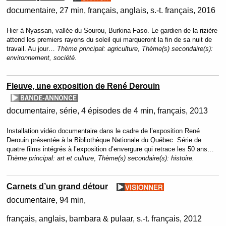
documentaire
27 min
français, anglais, s.-t. français
2016
Hier à Nyassan, vallée du Sourou, Burkina Faso. Le gardien de la rizière
attend les premiers rayons du soleil qui marqueront la fin de sa nuit de
travail. Au jour…
Thème principal:
agriculture
,
Thème(s) secondaire(s):
environnement, société.
Fleuve, une exposition de René Derouin
documentaire
série
4 épisodes de 4 min
français
2013
Installation vidéo documentaire dans le cadre de l’exposition René
Derouin présentée à la Bibliothèque Nationale du Québec. Série de
quatre films intégrés à l’exposition d’envergure qui retrace les 50 ans…
Thème principal:
art et culture
,
Thème(s) secondaire(s):
histoire.
Carnets d’un grand détour
documentaire
94 min
français, anglais, bambara & pulaar, s.-t. français
2012