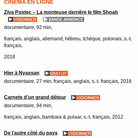
CINÉMA EN LIGNE
Ziva Postec – La monteuse derrière le film Shoah
documentaire
92 min
français, anglais, allemand, hébreu, tchèque, polonais, s.-t.
français
2018
Hier à Nyassan
documentaire
27 min
français, anglais, s.-t. français
2016
Carnets d’un grand détour
documentaire
94 min
français, anglais, bambara & pulaar, s.-t. français
2012
De l’autre côté du pays