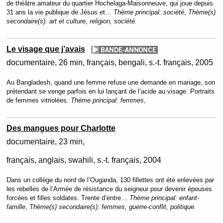
de théâtre amateur du quartier Hochelaga-Maisonneuve, qui joue depuis
31 ans la vie publique de Jésus et…
Thème principal:
société
,
Thème(s)
secondaire(s):
art et culture, religion, société.
Le visage que j’avais
documentaire
26 min
français, bengali, s.-t. français
2005
Au Bangladesh, quand une femme refuse une demande en mariage, son
prétendant se venge parfois en lui lançant de l’acide au visage. Portraits
de femmes vitriolées.
Thème principal:
femmes
,
Des mangues pour Charlotte
documentaire
23 min
français, anglais, swahili, s.-t. français
2004
Dans un collège du nord de l’Ouganda, 130 fillettes ont été enlevées par
les rebelles de l’Armée de résistance du seigneur pour devenir épouses
forcées et filles soldates. Trente d’entre…
Thème principal:
enfant-
famille
,
Thème(s) secondaire(s):
femmes, guerre-conflit, politique.