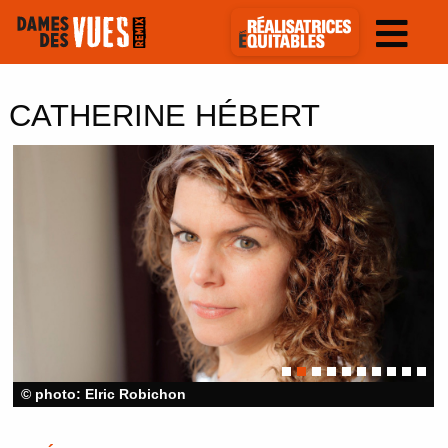
CATHERINE HÉBERT
© photo: Elric Robichon