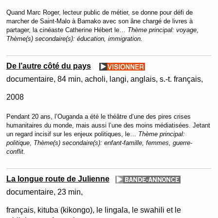
Quand Marc Roger, lecteur public de métier, se donne pour défi de
marcher de Saint-Malo à Bamako avec son âne chargé de livres à
partager, la cinéaste Catherine Hébert le…
Thème principal:
voyage
,
Thème(s) secondaire(s):
éducation, immigration.
De l’autre côté du pays
documentaire
84 min
acholi, langi, anglais, s.-t. français
2008
Pendant 20 ans, l’Ouganda a été le théâtre d’une des pires crises
humanitaires du monde, mais aussi l’une des moins médiatisées. Jetant
un regard incisif sur les enjeux politiques, le…
Thème principal:
politique
,
Thème(s) secondaire(s):
enfant-famille, femmes, guerre-
conflit.
La longue route de Julienne
documentaire
23 min
français, kituba (kikongo), le lingala, le swahili et le