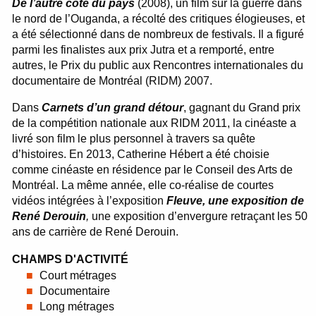
De l’autre côté du pays
(2008), un film sur la guerre dans
le nord de l’Ouganda, a récolté des critiques élogieuses, et
a été sélectionné dans de nombreux de festivals. Il a figuré
parmi les finalistes aux prix Jutra et a remporté, entre
autres, le Prix du public aux Rencontres internationales du
documentaire de Montréal (RIDM) 2007.
Dans
Carnets d’un grand détour
, gagnant du Grand prix
de la compétition nationale aux RIDM 2011, la cinéaste a
livré son film le plus personnel à travers sa quête
d’histoires. En 2013, Catherine Hébert a été choisie
comme cinéaste en résidence par le Conseil des Arts de
Montréal. La même année, elle co-réalise de courtes
vidéos intégrées à l’exposition
Fleuve, une exposition de
René Derouin
,
une exposition d’envergure retraçant les 50
ans de carrière de René Derouin.
CHAMPS D'ACTIVITÉ
Court métrages
Documentaire
Long métrages