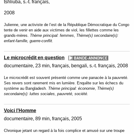
tshliuba, s.-t. français
2008
Julienne, une activiste de l’est de la République Démocratique du Congo
tente de venir en aide aux victimes de viol, les fillettes comme les
grands-mères.
Thème principal:
femmes
,
Thème(s) secondaire(s):
enfant-famille, guerre-conflit.
Le microcrédit en question
documentaire
23 min
français, bengali, s.-t. français
2008
Le microcrédit est souvent présenté comme une panacée à la pauvreté.
Ses revers sont rarement mis en lumière. Enquête sur les échecs du
système au Bangladesh.
Thème principal:
économie
,
Thème(s)
secondaire(s):
luttes sociales, pauvreté, société.
Voici l’Homme
documentaire
89 min
français
2005
Chronique jetant un regard à la fois complice et amusé sur une troupe