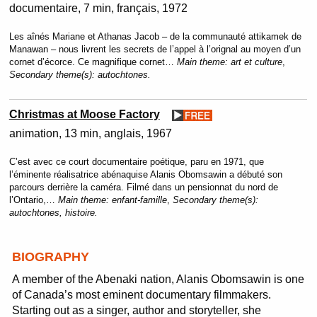
documentaire
7 min
français
1972
Les aînés Mariane et Athanas Jacob – de la communauté attikamek de
Manawan – nous livrent les secrets de l’appel à l’orignal au moyen d’un
cornet d’écorce. Ce magnifique cornet…
Main theme:
art et culture
,
Secondary theme(s):
autochtones.
Christmas at Moose Factory
animation
13 min
anglais
1967
C’est avec ce court documentaire poétique, paru en 1971, que
l’éminente réalisatrice abénaquise Alanis Obomsawin a débuté son
parcours derrière la caméra. Filmé dans un pensionnat du nord de
l’Ontario,…
Main theme:
enfant-famille
,
Secondary theme(s):
autochtones, histoire.
BIOGRAPHY
A member of the Abenaki nation, Alanis Obomsawin is one
of Canada’s most eminent documentary filmmakers.
Starting out as a singer, author and storyteller, she