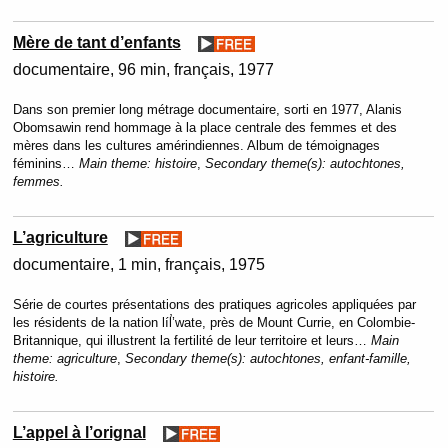
Mère de tant d’enfants
documentaire
96 min
français
1977
Dans son premier long métrage documentaire, sorti en 1977, Alanis
Obomsawin rend hommage à la place centrale des femmes et des
mères dans les cultures amérindiennes. Album de témoignages
féminins…
Main theme:
histoire
,
Secondary theme(s):
autochtones,
femmes.
L’agriculture
documentaire
1 min
français
1975
Série de courtes présentations des pratiques agricoles appliquées par
les résidents de la nation líl̓’wate, près de Mount Currie, en Colombie-
Britannique, qui illustrent la fertilité de leur territoire et leurs…
Main
theme:
agriculture
,
Secondary theme(s):
autochtones, enfant-famille,
histoire.
L’appel à l’orignal