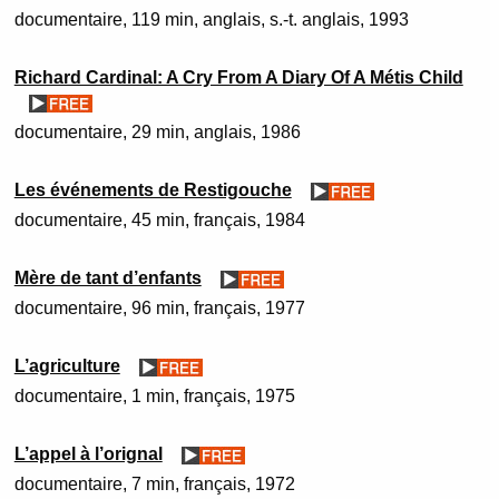
documentaire
119 min
anglais, s.-t. anglais
1993
Richard Cardinal: A Cry From A Diary Of A Métis Child
documentaire
29 min
anglais
1986
Les événements de Restigouche
documentaire
45 min
français
1984
Mère de tant d’enfants
documentaire
96 min
français
1977
L’agriculture
documentaire
1 min
français
1975
L’appel à l’orignal
documentaire
7 min
français
1972