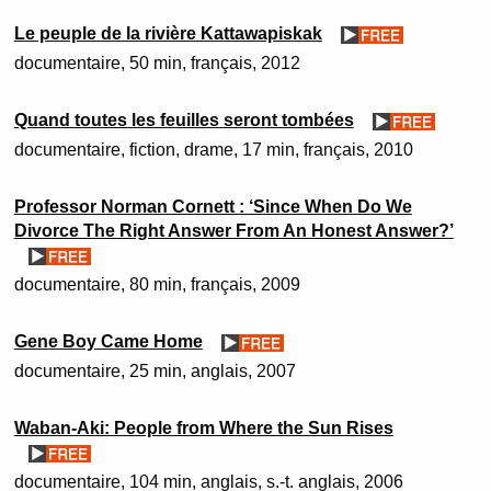
Le peuple de la rivière Kattawapiskak
documentaire
50 min
français
2012
Quand toutes les feuilles seront tombées
documentaire, fiction
drame
17 min
français
2010
Professor Norman Cornett : ‘Since When Do We
Divorce The Right Answer From An Honest Answer?’
documentaire
80 min
français
2009
Gene Boy Came Home
documentaire
25 min
anglais
2007
Waban-Aki: People from Where the Sun Rises
documentaire
104 min
anglais, s.-t. anglais
2006