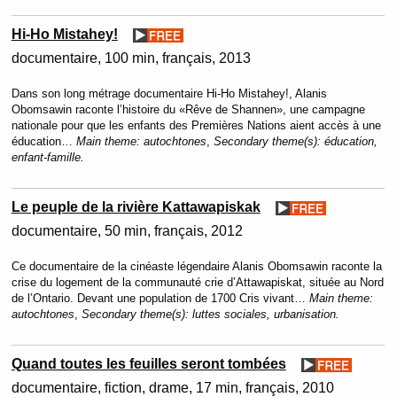
Hi-Ho Mistahey!
documentaire
100 min
français
2013
Dans son long métrage documentaire Hi-Ho Mistahey!, Alanis
Obomsawin raconte l’histoire du «Rêve de Shannen», une campagne
nationale pour que les enfants des Premières Nations aient accès à une
éducation…
Main theme:
autochtones
,
Secondary theme(s):
éducation,
enfant-famille.
Le peuple de la rivière Kattawapiskak
documentaire
50 min
français
2012
Ce documentaire de la cinéaste légendaire Alanis Obomsawin raconte la
crise du logement de la communauté crie d’Attawapiskat, située au Nord
de l’Ontario. Devant une population de 1700 Cris vivant…
Main theme:
autochtones
,
Secondary theme(s):
luttes sociales, urbanisation.
Quand toutes les feuilles seront tombées
documentaire, fiction
drame
17 min
français
2010