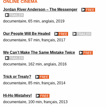
ONLINE CINEMA
Jordan River Anderson – The Messenger
documentaire
65 min
anglais
2019
Our People Will Be Healed
documentaire
97 min
français
2017
We Can’t Make The Same Mistake Twice
documentaire
162 min
anglais
2016
Trick or Treaty?
documentaire
85 min
français
2014
Hi-Ho Mistahey!
documentaire
100 min
français
2013