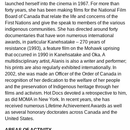
launched herself into the cinema in 1967. For more than
forty years, she has been making films for the National Film
Board of Canada that relate the life and concerns of the
First Nations and give the speak to members of the various
indigenous communities. She has directed around forty
documentaries that have won numerous international
awards, in particular Kanehsatake – 270 years of
resistance (1993), a feature film on the Mohawk uprising
that occurred in 1990 in Kanehsatake and Oka. A
multidisciplinary artist, Alanis is also a writer and performer;
his prints are also regularly exhibited internationally. In
2002, she was made an Officer of the Order of Canada in
recognition of her dedication to the welfare of her people
and the preservation of Indigenous heritage through her
films and activism. Hot Docs devoted a retrospective to him,
as did MOMA in New York. In recent years, she has
received numerous Lifetime Achievement Awards as well
as several honorary doctorates across Canada and the
United States.
AREAS OF ACTIVITY