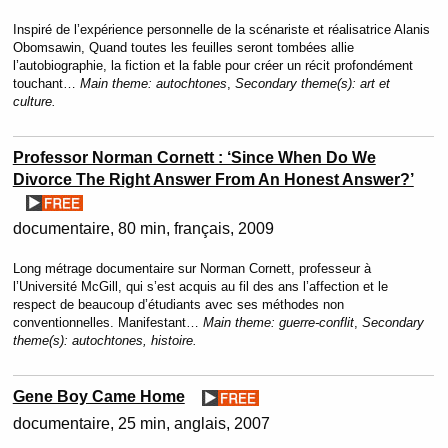
Inspiré de l’expérience personnelle de la scénariste et réalisatrice Alanis
Obomsawin, Quand toutes les feuilles seront tombées allie
l’autobiographie, la fiction et la fable pour créer un récit profondément
touchant…
Main theme:
autochtones
,
Secondary theme(s):
art et
culture.
Professor Norman Cornett : ‘Since When Do We
Divorce The Right Answer From An Honest Answer?’
documentaire
80 min
français
2009
Long métrage documentaire sur Norman Cornett, professeur à
l’Université McGill, qui s’est acquis au fil des ans l’affection et le
respect de beaucoup d’étudiants avec ses méthodes non
conventionnelles. Manifestant…
Main theme:
guerre-conflit
,
Secondary
theme(s):
autochtones, histoire.
Gene Boy Came Home
documentaire
25 min
anglais
2007