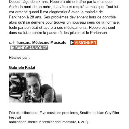
Depuis l’âge de six ans, Robbie a été entraîné par la musique.
Après la mort de sa mère, il a vécu et respiré la musique. Tout lui
est arraché quand il est diagnostiqué avec la maladie de
Parkinson à 28 ans. Ses problèmes deviennent hors de contrôle
alors qu’il se démène pour trouver un nouveau sens de la normale.
Isolé par son état et accro à ses médicaments, Robbie est seul
dans sa lutte contre la pauvreté, les pilules et le Parkinson.
s.-t. français:
Médecine Musicale
Réalisé par :
Gabriele Kislat
Prix et distinctions : Five must see premieres, Seattle Lesbian Gay Film
Festival
nomination, meilleur premier documentaire, RVCQ