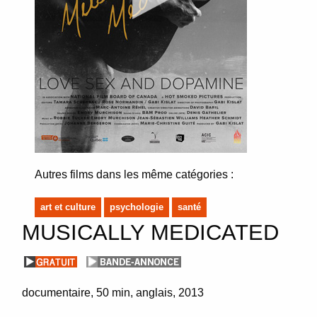
Autres films dans les même catégories :
art et culture
psychologie
santé
MUSICALLY MEDICATED
documentaire
50 min
anglais
2013