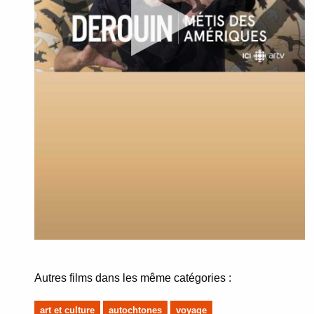
Autres films dans les même catégories :
art et culture
autochtones
voyage