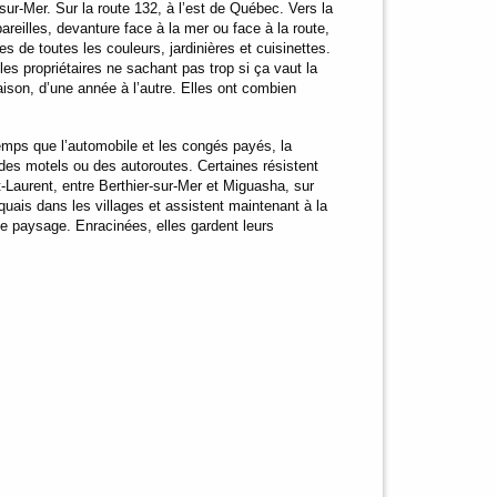
sur-Mer. Sur la route 132, à l’est de Québec. Vers la
reilles, devanture face à la mer ou face à la route,
s de toutes les couleurs, jardinières et cuisinettes.
es propriétaires ne sachant pas trop si ça vaut la
son, d’une année à l’autre. Elles ont combien
mps que l’automobile et les congés payés, la
des motels ou des autoroutes. Certaines résistent
t-Laurent, entre Berthier-sur-Mer et Miguasha, sur
s quais dans les villages et assistent maintenant à la
 le paysage. Enracinées, elles gardent leurs