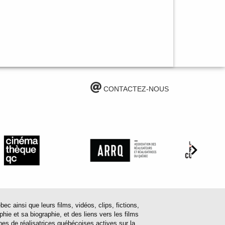
CONTACTEZ-NOUS
ainsi que leurs films, vidéos, clips, fictions,
hie et sa biographie, et des liens vers les films
ines de réalisatrices québécoises actives sur la