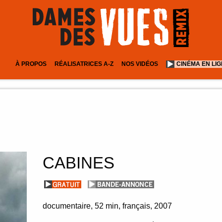
À PROPOS
RÉALISATRICES A-Z
NOS VIDÉOS
CINÉMA EN LI
CABINES
documentaire
52 min
français
2007