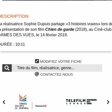
DESCRIPTION
a réalisatrice Sophie Dupuis partage «3 histoires vraies» lors d
a présentation de son film
Chien de garde
(2018), au Ciné-club
AMES DES VUES, le 14 février 2019.
URÉE : 10:11
MODIFIEZ VOTRE FICHE
CONTACTEZ-NOUS