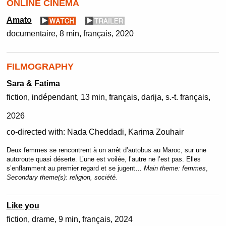
ONLINE CINEMA
Amato
documentaire
8 min
français
2020
FILMOGRAPHY
Sara & Fatima
fiction
indépendant
13 min
français, darija, s.-t. français
2026
co-directed with:
Nada Cheddadi, Karima Zouhair
Deux femmes se rencontrent à un arrêt d’autobus au Maroc, sur une
autoroute quasi déserte. L’une est voilée, l’autre ne l’est pas. Elles
s’enflamment au premier regard et se jugent…
Main theme:
femmes
,
Secondary theme(s):
religion, société.
Like you
fiction
drame
9 min
français
2024