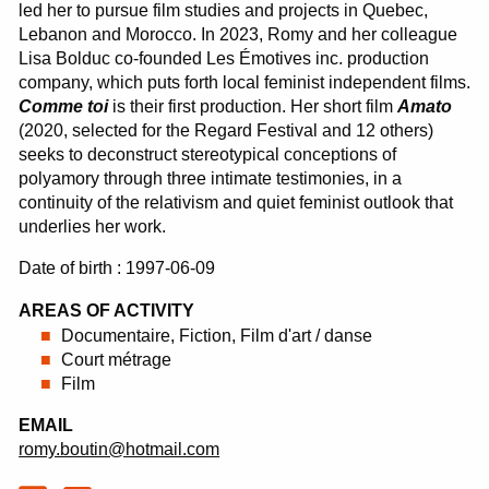
led her to pursue film studies and projects in Quebec,
Lebanon and Morocco. In 2023, Romy and her colleague
Lisa Bolduc co-founded Les Émotives inc. production
company, which puts forth local feminist independent films.
Comme toi
is their first production. Her short film
Amato
(2020, selected for the Regard Festival and 12 others)
seeks to deconstruct stereotypical conceptions of
polyamory through three intimate testimonies, in a
continuity of the relativism and quiet feminist outlook that
underlies her work.
Date of birth : 1997-06-09
AREAS OF ACTIVITY
Documentaire, Fiction, Film d'art / danse
Court métrage
Film
EMAIL
romy.boutin@hotmail.com