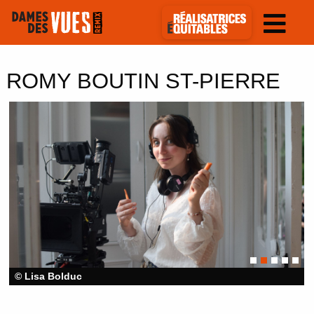
ROMY BOUTIN ST-PIERRE
© Lisa Bolduc