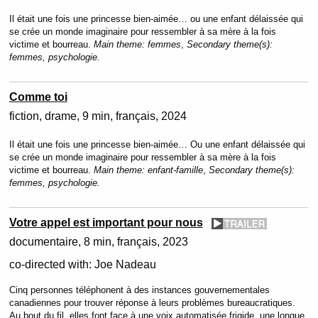
Il était une fois une princesse bien-aimée… ou une enfant délaissée qui
se crée un monde imaginaire pour ressembler à sa mère à la fois
victime et bourreau.
Main theme:
femmes
,
Secondary theme(s):
femmes, psychologie.
Comme toi
fiction
drame
9 min
français
2024
Il était une fois une princesse bien-aimée… Ou une enfant délaissée qui
se crée un monde imaginaire pour ressembler à sa mère à la fois
victime et bourreau.
Main theme:
enfant-famille
,
Secondary theme(s):
femmes, psychologie.
Votre appel est important pour nous
documentaire
8 min
français
2023
co-directed with:
Joe Nadeau
Cinq personnes téléphonent à des instances gouvernementales
canadiennes pour trouver réponse à leurs problèmes bureaucratiques.
Au bout du fil, elles font face à une voix automatisée frigide, une longue