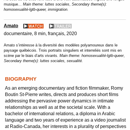
musique…
Main theme:
luttes sociales
,
Secondary theme(s):
homosexualité-lgtb-queer, immigration.
Amato
documentaire
8 min
français
2020
Amato s’intéresse à la diversité des modèles polyamoureux dans le
paysage québécois. Trois portraits singuliers et interreliés sont mis en
scène par le biais d’arts vivants.
Main theme:
homosexualité-lgtb-queer
,
Secondary theme(s):
luttes sociales, sexualité.
BIOGRAPHY
As an emerging documentary and fiction filmmaker, Romy
Boutin St-Pierre writes, directs and produces short films
addressing the pervasive power dynamics in intimate
relationships as well as at the societal scale. With a
bachelor of international relations, a diploma in Arabic
language and two years of experience as a video journalist
at Radio-Canada, her interests in a plurality of perspectives