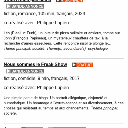
fiction
romance
105 min
français
2024
co-réalisé avec:
Philippe Lupien
Léo (Pier-Luc Funk), un livreur de pizza solitaire et anxieux, tombe sur
John (François Papineau), un mystérieux chauffeur de taxi à la
recherche d’âmes esseulées. Cette rencontre insolite plonge le…
Thème principal:
société
,
Thème(s) secondaire(s):
psychologie.
Nous sommes le Freak Show
fiction
comédie
9 min
français
2017
co-réalisé avec:
Philippe Lupien
Une simple partie de bingo. Un portrait allégorique, disjoncté et
humoristique. Un hommage à l’extravagance et au divertissement, à ces
choses qui résistent au temps et aux changements.
Thème principal:
société
,