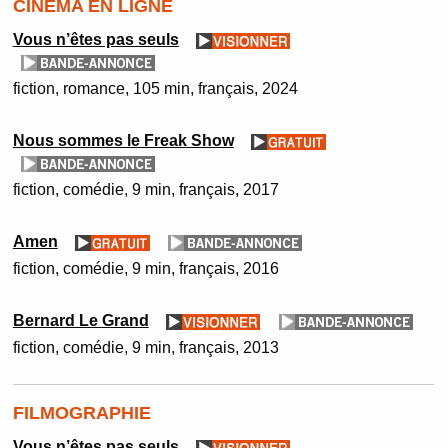
CINÉMA EN LIGNE
Vous n’êtes pas seuls
fiction
romance
105 min
français
2024
Nous sommes le Freak Show
fiction
comédie
9 min
français
2017
Amen
fiction
comédie
9 min
français
2016
Bernard Le Grand
fiction
comédie
9 min
français
2013
FILMOGRAPHIE
Vous n’êtes pas seuls