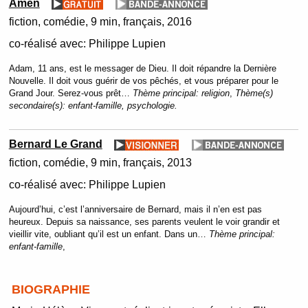
Amen
fiction
comédie
9 min
français
2016
co-réalisé avec:
Philippe Lupien
Adam, 11 ans, est le messager de Dieu. Il doit répandre la Dernière
Nouvelle. Il doit vous guérir de vos pêchés, et vous préparer pour le
Grand Jour. Serez-vous prêt…
Thème principal:
religion
,
Thème(s)
secondaire(s):
enfant-famille, psychologie.
Bernard Le Grand
fiction
comédie
9 min
français
2013
co-réalisé avec:
Philippe Lupien
Aujourd’hui, c’est l’anniversaire de Bernard, mais il n’en est pas
heureux. Depuis sa naissance, ses parents veulent le voir grandir et
vieillir vite, oubliant qu’il est un enfant. Dans un…
Thème principal:
enfant-famille
,
BIOGRAPHIE