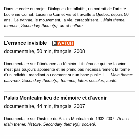
Dans le cadre du projet: Dialogues Installatifs, un portrait de l’artiste
Lucienne Cornet. Lucienne Cornet vis et travaille à Québec depuis 50
ans. Le rythme, le mouvement, la vie, caractérisent…
Main theme:
femmes
,
Secondary theme(s):
art et culture.
L’errance invisible
documentaire
50 min
français
2008
Documentaire sur l’itinérance au féminin. L’itinérance qui me fascine
n’est pas toujours apparente et ne prend pas nécessairement la forme
d’un individu, mendiant ou dormant sur un banc public. Il…
Main theme:
pauvreté
,
Secondary theme(s):
femmes, luttes sociales, santé.
Palais Montcalm lieu de mémoire et d’avenir
documentaire
44 min
français
2007
Documentaire sur l’histoire du Palais Montcalm de 1932-2007: 75 ans.
Main theme:
histoire
,
Secondary theme(s):
société.