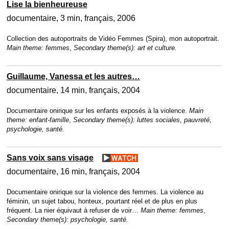
Lise la bienheureuse
documentaire
3 min
français
2006
Collection des autoportraits de Vidéo Femmes (Spira), mon autoportrait.
Main theme:
femmes
,
Secondary theme(s):
art et culture.
Guillaume, Vanessa et les autres…
documentaire
14 min
français
2004
Documentaire onirique sur les enfants exposés à la violence.
Main
theme:
enfant-famille
,
Secondary theme(s):
luttes sociales, pauvreté,
psychologie, santé.
Sans voix sans visage
documentaire
16 min
français
2004
Documentaire onirique sur la violence des femmes. La violence au
féminin, un sujet tabou, honteux, pourtant réel et de plus en plus
fréquent. La nier équivaut à refuser de voir…
Main theme:
femmes
,
Secondary theme(s):
psychologie, santé.