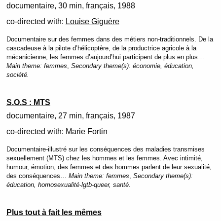
documentaire
30 min
français
1988
co-directed with:
Louise Giguère
Documentaire sur des femmes dans des métiers non-traditionnels. De la
cascadeuse à la pilote d’hélicoptère, de la productrice agricole à la
mécanicienne, les femmes d’aujourd’hui participent de plus en plus…
Main theme:
femmes
,
Secondary theme(s):
économie, éducation,
société.
S.O.S : MTS
documentaire
27 min
français
1987
co-directed with:
Marie Fortin
Documentaire-illustré sur les conséquences des maladies transmises
sexuellement (MTS) chez les hommes et les femmes. Avec intimité,
humour, émotion, des femmes et des hommes parlent de leur sexualité,
des conséquences…
Main theme:
femmes
,
Secondary theme(s):
éducation, homosexualité-lgtb-queer, santé.
Plus tout à fait les mêmes