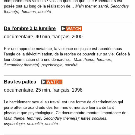
comportements violents? Voilà la question que Lise Bonenfant s’est
posée tout au long de la réalisation de…
Main theme:
santé
,
Secondary
theme(s):
femmes, société.
De l’ombre à la lumière
documentaire
40 min
français
2000
Par une approche novatrice, la violence conjugale est abordée sous
l’angle de la dévictimisation, de la reprise de pouvoir sur sa vie. Grâce à
leur détermination et à une démarche…
Main theme:
femmes
,
Secondary theme(s):
psychologie, société.
Bas les pattes
documentaire
25 min
français
1998
Le harcèlement sexuel au travail est une forme de discrimination qui
porte atteinte aux droits des femmes et menace leur santé tant
physique que psychologique. Ce documentaire montre l’importance de…
Main theme:
femmes
,
Secondary theme(s):
luttes sociales,
psychologie, sexualité, société.