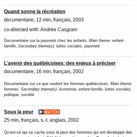
Quand sonne la récréation
documentaire
12 min
français
2003
co-directed with:
Andrée Casgrain
Documentaire sur la pauvreté chez les enfants.
Main theme:
enfant-
famille
,
Secondary theme(s):
luttes sociales, pauvreté.
L’avenir des québécoises: des enjeux à préciser
documentaire
16 min
français
2002
Documentaire sur ce que veulent les femmes québécoises.
Main theme:
femmes
,
Secondary theme(s):
économie, enfant-famille, luttes sociales,
politique, société.
Sous la peur
25 min
français, s.-t. anglais
2002
Qu’est-ce qui se cache sous la peur des hommes qui ont développé des