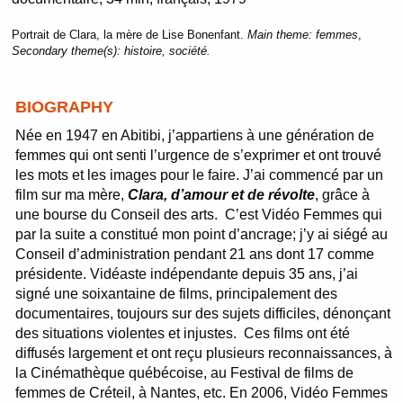
Portrait de Clara, la mère de Lise Bonenfant.
Main theme:
femmes
,
Secondary theme(s):
histoire, société.
BIOGRAPHY
Née en 1947 en Abitibi, j’appartiens à une génération de
femmes qui ont senti l’urgence de s’exprimer et ont trouvé
les mots et les images pour le faire. J’ai commencé par un
film sur ma mère,
Clara, d’amour et de révolte
, grâce à
une bourse du Conseil des arts. C’est Vidéo Femmes qui
par la suite a constitué mon point d’ancrage; j’y ai siégé au
Conseil d’administration pendant 21 ans dont 17 comme
présidente. Vidéaste indépendante depuis 35 ans, j’ai
signé une soixantaine de films, principalement des
documentaires, toujours sur des sujets difficiles, dénonçant
des situations violentes et injustes. Ces films ont été
diffusés largement et ont reçu plusieurs reconnaissances, à
la Cinémathèque québécoise, au Festival de films de
femmes de Créteil, à Nantes, etc. En 2006, Vidéo Femmes