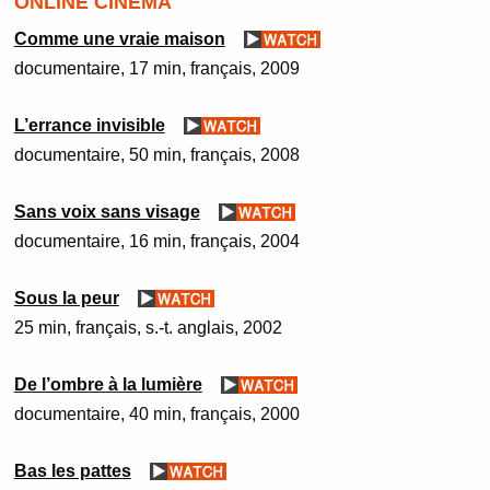
ONLINE CINEMA
Comme une vraie maison
documentaire
17 min
français
2009
L’errance invisible
documentaire
50 min
français
2008
Sans voix sans visage
documentaire
16 min
français
2004
Sous la peur
25 min
français, s.-t. anglais
2002
De l’ombre à la lumière
documentaire
40 min
français
2000
Bas les pattes