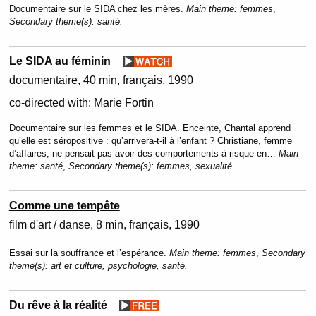
Documentaire sur le SIDA chez les mères.
Main theme:
femmes
,
Secondary theme(s):
santé.
Le SIDA au féminin
documentaire
40 min
français
1990
co-directed with:
Marie Fortin
Documentaire sur les femmes et le SIDA. Enceinte, Chantal apprend
qu’elle est séropositive : qu’arrivera-t-il à l’enfant ? Christiane, femme
d’affaires, ne pensait pas avoir des comportements à risque en…
Main
theme:
santé
,
Secondary theme(s):
femmes, sexualité.
Comme une tempête
film d'art / danse
8 min
français
1990
Essai sur la souffrance et l’espérance.
Main theme:
femmes
,
Secondary
theme(s):
art et culture, psychologie, santé.
Du rêve à la réalité