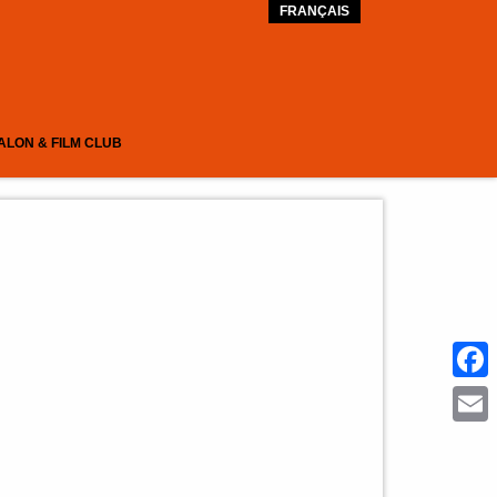
FRANÇAIS
ALON & FILM CLUB
Face
Emai