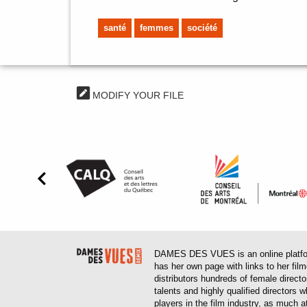
santé
femmes
société
MODIFY YOUR FILE
DAMES DES VUES is an online platform
has her own page with links to her fil
distributors hundreds of female direct
talents and highly qualified directors
players in the film industry, as much at