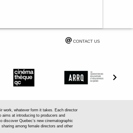
CONTACT US
work, whatever form it takes. Each director
o aims at introducing to producers and
em to discover Quebec’s new cinematographic
es sharing among female directors and other