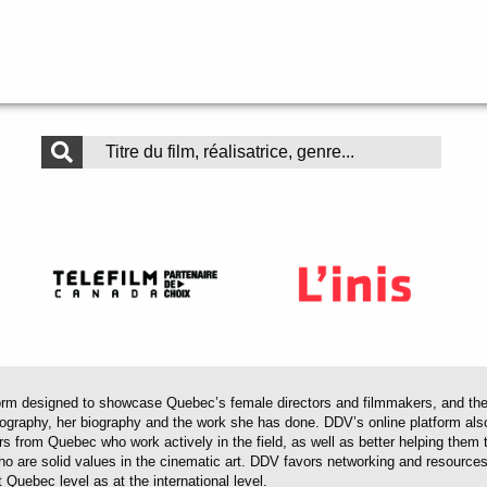
 designed to showcase Quebec’s female directors and filmmakers, and their 
mography, her biography and the work she has done. DDV’s online platform als
ors from Quebec who work actively in the field, as well as better helping th
 who are solid values in the cinematic art. DDV favors networking and resourc
 Quebec level as at the international level.