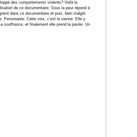
loppé des comportements violents? Voilà la
alisation de ce documentaire. Sous la peur répond à
ignent dans ce documentaire et puis, bien malgré
e. Persistante. Cette voix, c’est la sienne. Elle y
sa souffrance, et finalement elle prend la parole. Un