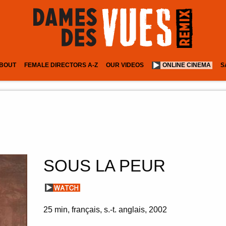
BOUT
FEMALE DIRECTORS A-Z
OUR VIDEOS
ONLINE CINEMA
S
SOUS LA PEUR
25 min
français, s.-t. anglais
2002