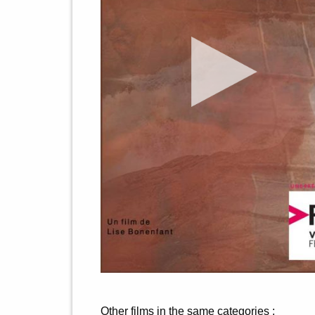
Other films in the same categories :