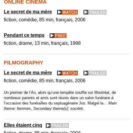
ONLINE CINEMA
Le secret de ma mère
fiction
comédie
85 min
français
2006
Pendant ce temps
fiction
drame
13 min
français
1998
FILMOGRAPHY
Le secret de ma mère
fiction
comédie
85 min
français
2006
Un premier de l’An, alors qu’une tempête souffle sur Montréal, de
nombreux parents et amis sont réunis dans un salon funéraire à
l’occasion des funérailles du septuagénaire Jos. Malgré la…
Main
theme:
femmes
,
Secondary theme(s):
société.
Elles étaient cinq