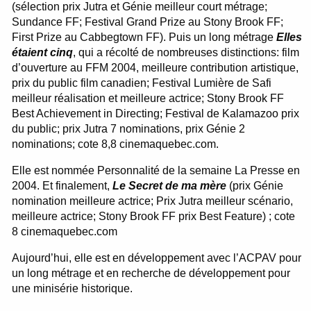
(sélection prix Jutra et Génie meilleur court métrage;
Sundance FF; Festival Grand Prize au Stony Brook FF;
First Prize au Cabbegtown FF). Puis un long métrage
Elles
étaient cinq
, qui a récolté de nombreuses distinctions: film
d’ouverture au FFM 2004, meilleure contribution artistique,
prix du public film canadien; Festival Lumière de Safi
meilleur réalisation et meilleure actrice; Stony Brook FF
Best Achievement in Directing; Festival de Kalamazoo prix
du public; prix Jutra 7 nominations, prix Génie 2
nominations; cote 8,8 cinemaquebec.com.
Elle est nommée Personnalité de la semaine La Presse en
2004. Et finalement,
Le Secret de ma mère
(prix Génie
nomination meilleure actrice; Prix Jutra meilleur scénario,
meilleure actrice; Stony Brook FF prix Best Feature) ; cote
8 cinemaquebec.com
Aujourd’hui, elle est en développement avec l’ACPAV pour
un long métrage et en recherche de développement pour
une minisérie historique.