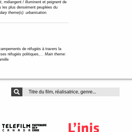
nt, mélangent / illuminent et peignent de
s les plus densément peuplées du
dary theme(s):
urbanisation.
 campements de réfugiés à travers la
r ses réfugiés politiques,…
Main theme:
amille.