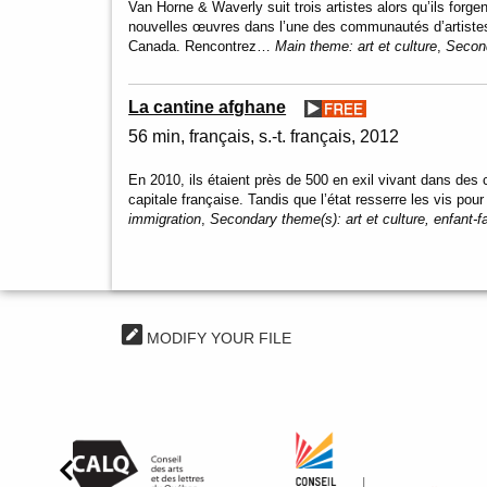
Van Horne & Waverly suit trois artistes alors qu’ils forge
nouvelles œuvres dans l’une des communautés d’artiste
Canada. Rencontrez…
Main theme:
art et culture
,
Secon
La cantine afghane
56 min
français, s.-t. français
2012
En 2010, ils étaient près de 500 en exil vivant dans des
capitale française. Tandis que l’état resserre les vis pou
immigration
,
Secondary theme(s):
art et culture, enfant-f
MODIFY YOUR FILE