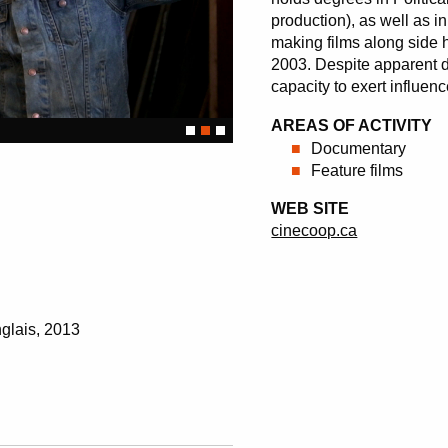
production), as well as 
making films along side 
2003. Despite apparent di
capacity to exert influen
AREAS OF ACTIVITY
Documentary
Feature films
WEB SITE
cinecoop.ca
nglais
2013