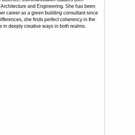
in Architecture and Engineering. She has been
her career as a green building consultant since
fferences, she finds perfect coherency in the
ce in deeply creative ways in both realms.