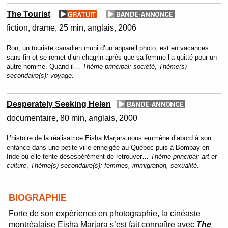
The Tourist
fiction
drame
25 min
anglais
2006
Ron, un touriste canadien muni d’un appareil photo, est en vacances
sans fin et se remet d’un chagrin après que sa femme l’a quitté pour un
autre homme. Quand il…
Thème principal:
société
,
Thème(s)
secondaire(s):
voyage.
Desperately Seeking Helen
documentaire
80 min
anglais
2000
L’histoire de la réalisatrice Eisha Marjara nous emmène d’abord à son
enfance dans une petite ville enneigée au Québec puis à Bombay en
Inde où elle tente désespérément de retrouver…
Thème principal:
art et
culture
,
Thème(s) secondaire(s):
femmes, immigration, sexualité.
BIOGRAPHIE
Forte de son expérience en photographie, la cinéaste
montréalaise Eisha Marjara s’est fait connaître avec
The