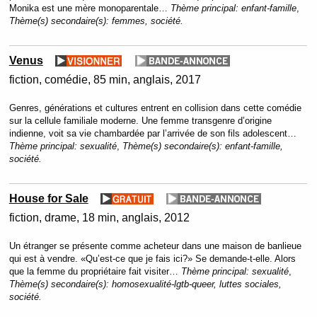
Monika est une mère monoparentale…
Thème principal:
enfant-famille
,
Thème(s) secondaire(s):
femmes, société.
Venus
fiction
comédie
85 min
anglais
2017
Genres, générations et cultures entrent en collision dans cette comédie
sur la cellule familiale moderne. Une femme transgenre d’origine
indienne, voit sa vie chambardée par l’arrivée de son fils adolescent…
Thème principal:
sexualité
,
Thème(s) secondaire(s):
enfant-famille,
société.
House for Sale
fiction
drame
18 min
anglais
2012
Un étranger se présente comme acheteur dans une maison de banlieue
qui est à vendre. «Qu’est-ce que je fais ici?» Se demande-t-elle. Alors
que la femme du propriétaire fait visiter…
Thème principal:
sexualité
,
Thème(s) secondaire(s):
homosexualité-lgtb-queer, luttes sociales,
société.