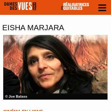
EISHA MARJARA
© Joe Balass