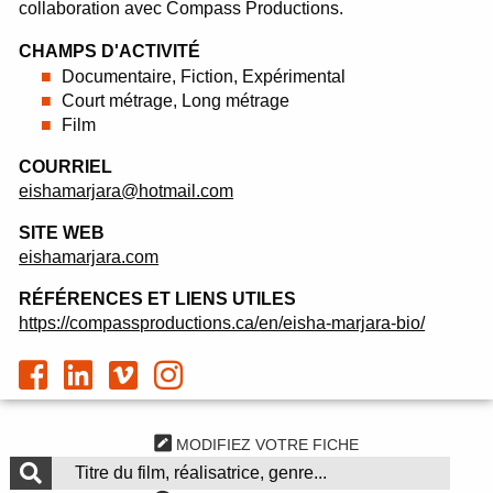
collaboration avec Compass Productions.
CHAMPS D'ACTIVITÉ
Documentaire, Fiction, Expérimental
Court métrage, Long métrage
Film
COURRIEL
eishamarjara@hotmail.com
SITE WEB
eishamarjara.com
RÉFÉRENCES ET LIENS UTILES
https://compassproductions.ca/en/eisha-marjara-bio/
MODIFIEZ VOTRE FICHE