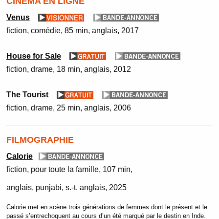
CINÉMA EN LIGNE
Venus
fiction
comédie
85 min
anglais
2017
House for Sale
fiction
drame
18 min
anglais
2012
The Tourist
fiction
drame
25 min
anglais
2006
FILMOGRAPHIE
Calorie
fiction
pour toute la famille
107 min
anglais, punjabi, s.-t. anglais
2025
Calorie met en scène trois générations de femmes dont le présent et le
passé s’entrechoquent au cours d’un été marqué par le destin en Inde.