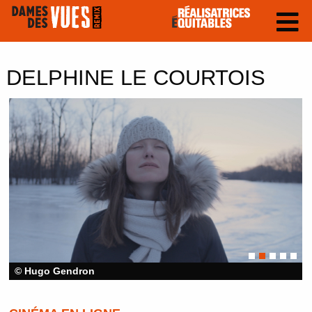
DELPHINE LE COURTOIS
© Hugo Gendron