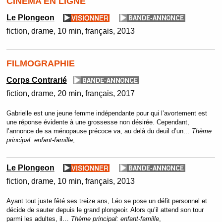
CINÉMA EN LIGNE
Le Plongeon
fiction
drame
10 min
français
2013
FILMOGRAPHIE
Corps Contrarié
fiction
drame
20 min
français
2017
Gabrielle est une jeune femme indépendante pour qui l’avortement est
une réponse évidente à une grossesse non désirée. Cependant,
l’annonce de sa ménopause précoce va, au delà du deuil d’un…
Thème
principal:
enfant-famille
,
Le Plongeon
fiction
drame
10 min
français
2013
Ayant tout juste fêté ses treize ans, Léo se pose un défit personnel et
décide de sauter depuis le grand plongeoir. Alors qu’il attend son tour
parmi les adultes, il…
Thème principal:
enfant-famille
,