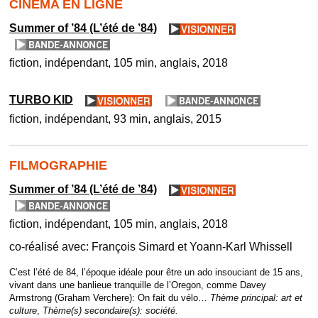
CINÉMA EN LIGNE
Summer of ’84 (L’été de ’84)
fiction
indépendant
105 min
anglais
2018
TURBO KID
fiction
indépendant
93 min
anglais
2015
FILMOGRAPHIE
Summer of ’84 (L’été de ’84)
fiction
indépendant
105 min
anglais
2018
co-réalisé avec:
François Simard et Yoann-Karl Whissell
C’est l’été de 84, l’époque idéale pour être un ado insouciant de 15 ans,
vivant dans une banlieue tranquille de l’Oregon, comme Davey
Armstrong (Graham Verchere): On fait du vélo…
Thème principal:
art et
culture
,
Thème(s) secondaire(s):
société.