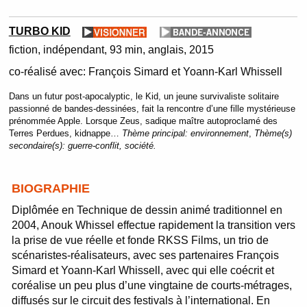
TURBO KID
fiction
indépendant
93 min
anglais
2015
co-réalisé avec:
François Simard et Yoann-Karl Whissell
Dans un futur post-apocalyptic, le Kid, un jeune survivaliste solitaire
passionné de bandes-dessinées, fait la rencontre d’une fille mystérieuse
prénommée Apple. Lorsque Zeus, sadique maître autoproclamé des
Terres Perdues, kidnappe…
Thème principal:
environnement
,
Thème(s)
secondaire(s):
guerre-conflit, société.
BIOGRAPHIE
Diplômée en Technique de dessin animé traditionnel en
2004, Anouk Whissel effectue rapidement la transition vers
la prise de vue réelle et fonde RKSS Films, un trio de
scénaristes-réalisateurs, avec ses partenaires François
Simard et Yoann-Karl Whissell, avec qui elle coécrit et
coréalise un peu plus d’une vingtaine de courts-métrages,
diffusés sur le circuit des festivals à l’international. En