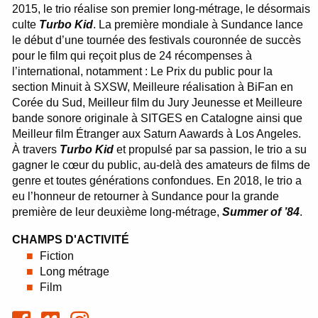
2015, le trio réalise son premier long-métrage, le désormais
culte
Turbo Kid
. La première mondiale à Sundance lance
le début d’une tournée des festivals couronnée de succès
pour le film qui reçoit plus de 24 récompenses à
l’international, notamment : Le Prix du public pour la
section Minuit à SXSW, Meilleure réalisation à BiFan en
Corée du Sud, Meilleur film du Jury Jeunesse et Meilleure
bande sonore originale à SITGES en Catalogne ainsi que
Meilleur film Étranger aux Saturn Aawards à Los Angeles.
À travers
Turbo Kid
et propulsé par sa passion, le trio a su
gagner le cœur du public, au-delà des amateurs de films de
genre et toutes générations confondues. En 2018, le trio a
eu l’honneur de retourner à Sundance pour la grande
première de leur deuxième long-métrage,
Summer of ’84
.
CHAMPS D'ACTIVITÉ
Fiction
Long métrage
Film