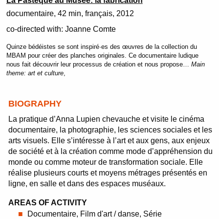
La Pastèque au Musée: la fabrication
documentaire
42 min
français
2012
co-directed with:
Joanne Comte
Quinze bédéistes se sont inspiré·es des œuvres de la collection du
MBAM pour créer des planches originales. Ce documentaire ludique
nous fait découvrir leur processus de création et nous propose…
Main
theme:
art et culture
,
BIOGRAPHY
La pratique d’Anna Lupien chevauche et visite le cinéma
documentaire, la photographie, les sciences sociales et les
arts visuels. Elle s’intéresse à l’art et aux gens, aux enjeux
de société et à la création comme mode d’appréhension du
monde ou comme moteur de transformation sociale. Elle
réalise plusieurs courts et moyens métrages présentés en
ligne, en salle et dans des espaces muséaux.
AREAS OF ACTIVITY
Documentaire, Film d'art / danse, Série