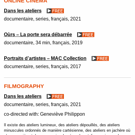
ONLINE CINEMA
Dans les ateliers
documentaire
series
français
2021
Oùrs – La porte sera débarrée
documentaire
34 min
français
2019
Portraits d’artistes – MAC Collection
documentaire
series
français
2017
FILMOGRAPHY
Dans les ateliers
documentaire
series
français
2021
co-directed with:
Geneviève Philippon
Il existe des ateliers lumineux, des ateliers dépouillés, des ateliers
minuscules ordonnés de manière cartésienne, des ateliers en jachère où