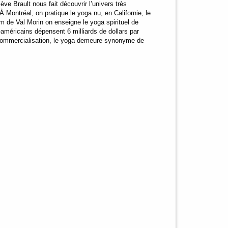
iève Brault nous fait découvrir l’univers très
À Montréal, on pratique le yoga nu, en Californie, le
am de Val Morin on enseigne le yoga spirituel de
d-américains dépensent 6 milliards de dollars par
 commercialisation, le yoga demeure synonyme de