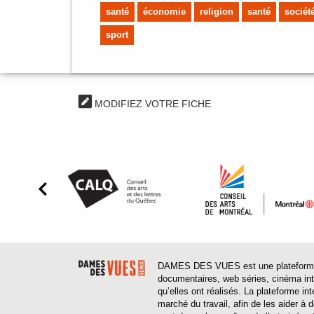
santé
économie
religion
santé
sociét
sport
MODIFIEZ VOTRE FICHE
DAMES DES VUES est une plateforme web
documentaires, web séries, cinéma inter
qu’elles ont réalisés. La plateforme in
marché du travail, afin de les aider à