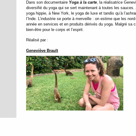
Dans son documentaire
Yoga à la carte
, la réalisatrice Genev
diversifié du yoga qui se sert maintenant à toutes les sauces. 
yoga hippie, à New York, le yoga de luxe et tandis qu’à l’ashr
l’Inde. L’industrie se porte à merveille : on estime que les nor
année en services et en produits dérivés du yoga. Malgré sa
bien-être pour le corps et l’esprit.
Réalisé par :
Geneviève Brault