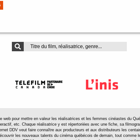
é
 pour mettre en valeur les réalisatrices et les femmes cinéastes du Québec 
actif, etc. Chaque réalisatrice y est répertoriées avec une fiche, sa filmograp
ternet DDV veut faire connaître aux producteurs et aux distributeurs les centa
 découvrir les nouveaux talents du cinéma québécois de demain, tout comme le