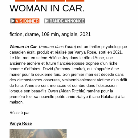
WOMAN IN CAR.
fiction
drame
109 min
anglais
2021
Woman in Car
. (
Femme dans l’auto
) est un thriller psychologique
canadien écrit, produit et réalisé par Vanya Rose, sorti en 2021.
Le film met en scène Hélène Joy dans le rôle d’Anne, une
ancienne archère et future fiancée/épouse trophée d’un riche
homme d’affaires, David (Anthony Lemke), qui s’apprête à se
marier pour la deuxième fois. Son premier mari est décédé dans
des circonstances obscures, vraisemblablement victime d’un délit
de fuite. Anne se sent menacée et sombre dans l’obsession
lorsque son beau-fils Owen (Aidan Ritchie) ramène pour la
première fois sa nouvelle petite amie Safiye (Liane Balaban) à la
maison.
Réalisé par :
Vanya Rose