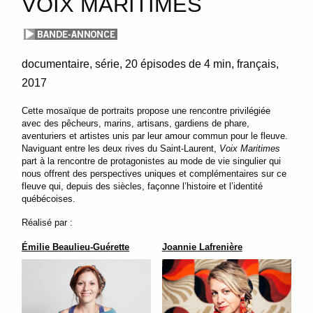
VOIX MARITIMES
documentaire
série
20 épisodes de 4 min
français
2017
Cette mosaïque de portraits propose une rencontre privilégiée
avec des pêcheurs, marins, artisans, gardiens de phare,
aventuriers et artistes unis par leur amour commun pour le fleuve.
Naviguant entre les deux rives du Saint-Laurent,
Voix Maritimes
part à la rencontre de protagonistes au mode de vie singulier qui
nous offrent des perspectives uniques et complémentaires sur ce
fleuve qui, depuis des siècles, façonne l’histoire et l’identité
québécoises.
Réalisé par :
Émilie Beaulieu-Guérette
Joannie Lafrenière