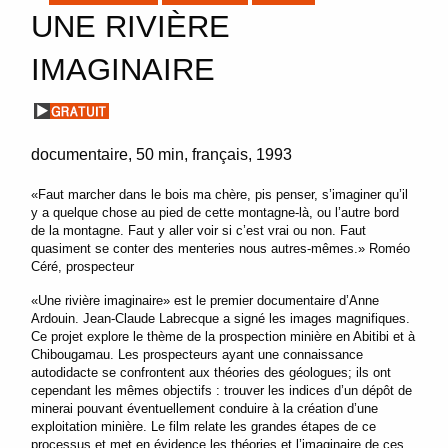
UNE RIVIÈRE
IMAGINAIRE
documentaire
50 min
français
1993
«Faut marcher dans le bois ma chère, pis penser, s’imaginer qu’il
y a quelque chose au pied de cette montagne-là, ou l’autre bord
de la montagne. Faut y aller voir si c’est vrai ou non. Faut
quasiment se conter des menteries nous autres-mêmes.» Roméo
Céré, prospecteur
«Une rivière imaginaire» est le premier documentaire d’Anne
Ardouin. Jean-Claude Labrecque a signé les images magnifiques.
Ce projet explore le thème de la prospection minière en Abitibi et à
Chibougamau. Les prospecteurs ayant une connaissance
autodidacte se confrontent aux théories des géologues; ils ont
cependant les mêmes objectifs : trouver les indices d’un dépôt de
minerai pouvant éventuellement conduire à la création d’une
exploitation minière. Le film relate les grandes étapes de ce
processus et met en évidence les théories et l’imaginaire de ces