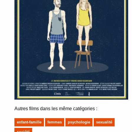
Autres films dans les même catégories :
enfant-famille
femmes
psychologie
sexualité
société