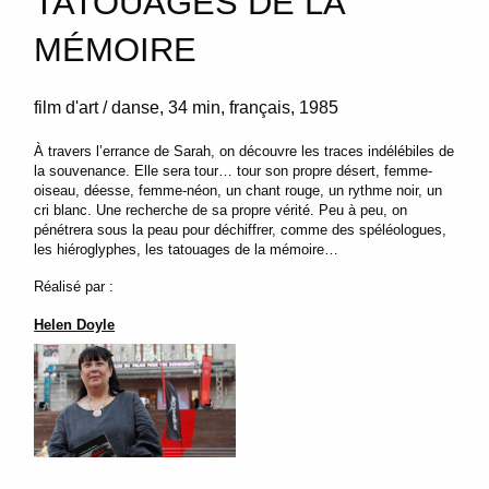
TATOUAGES DE LA
MÉMOIRE
film d'art / danse
34 min
français
1985
À travers l’errance de Sarah, on découvre les traces indélébiles de
la souvenance. Elle sera tour… tour son propre désert, femme-
oiseau, déesse, femme-néon, un chant rouge, un rythme noir, un
cri blanc. Une recherche de sa propre vérité. Peu à peu, on
pénétrera sous la peau pour déchiffrer, comme des spéléologues,
les hiéroglyphes, les tatouages de la mémoire…
Réalisé par :
Helen Doyle